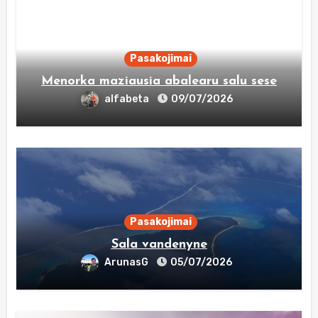
Pasakojimai
Menorka maziausia abalearu salu sese
alfabeta
09/07/2026
Pasakojimai
Sala vandenyne
ArunasG
05/07/2026