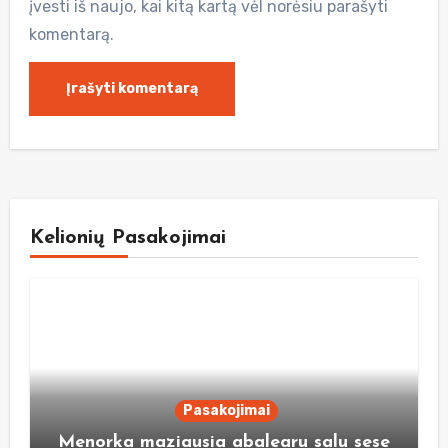
įvesti iš naujo, kai kitą kartą vėl norėsiu parašyti
komentarą.
Kelionių Pasakojimai
Pasakojimai
Menorka maziausia abalearu salu sese