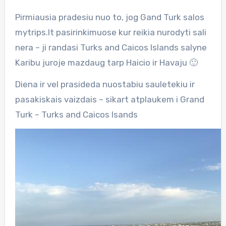
Pirmiausia pradesiu nuo to, jog Gand Turk salos
mytrips.lt pasirinkimuose kur reikia nurodyti sali
nera – ji randasi Turks and Caicos Islands salyne
Karibu juroje mazdaug tarp Haicio ir Havaju 🙂
Diena ir vel prasideda nuostabiu sauletekiu ir
pasakiskais vaizdais – sikart atplaukem i Grand
Turk – Turks and Caicos Isands