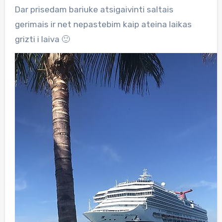
Dar prisedam bariuke atsigaivinti saltais
gerimais ir net nepastebim kaip ateina laikas
grizti i laiva 🙂