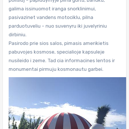
galima issinuomot iranga snorklinimui,
pasivazinet vandens motociklu, pilna
parduotuveliu – nuo suvenyru iki juvelyriniu
dirbiniu.
Pasirodo prie sios salos, pimasis amerikietis
pabuvojes kosmose, specialioje kapsuleje
nusileido i zeme. Tad cia informacines lentos ir
monumentai pirmuju kosmonautu garbei.