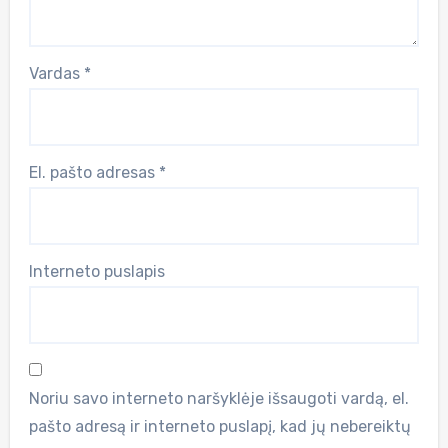
Vardas
*
El. pašto adresas
*
Interneto puslapis
Noriu savo interneto naršyklėje išsaugoti vardą, el.
pašto adresą ir interneto puslapį, kad jų nebereiktų