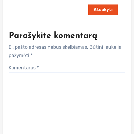
Atsakyti
Parašykite komentarą
El. pašto adresas nebus skelbiamas.
Būtini laukeliai
pažymėti
*
Komentaras
*