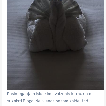
Pasimegaujam islaukimo vaizdais ir traukiam
suzaisti Bingo. Nei vienas nesam zaide, tad