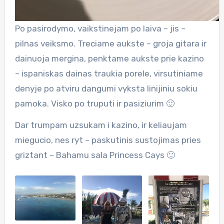
Po pasirodymo, vaikstinejam po laiva – jis –
pilnas veiksmo. Treciame aukste – groja gitara ir
dainuoja mergina, penktame aukste prie kazino
– ispaniskas dainas traukia porele, virsutiniame
denyje po atviru dangumi vyksta linijiniu sokiu
pamoka. Visko po truputi ir pasiziurim 🙂
Dar trumpam uzsukam i kazino, ir keliaujam
miegucio, nes ryt – paskutinis sustojimas pries
griztant – Bahamu sala Princess Cays 🙂