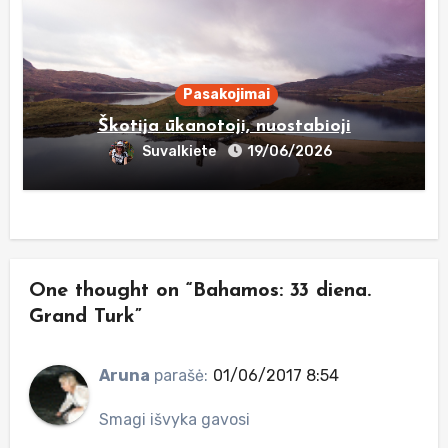
Pasakojimai
Škotija ūkanotoji, nuostabioji
Suvalkiete
19/06/2026
One thought on “Bahamos: 33 diena.
Grand Turk”
Aruna
parašė:
01/06/2017 8:54
Smagi išvyka gavosi