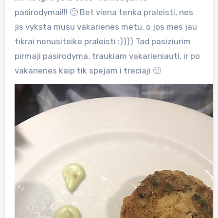
pasirodymai!!! 🙂 Bet viena tenka praleisti, nes
jis vyksta musu vakarienes metu, o jos mes jau
tikrai nenusiteike praleisti :)))) Tad pasiziurim
pirmaji pasirodyma, traukiam vakarieniauti, ir po
vakarienes kaip tik spejam i treciaji 🙂