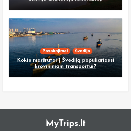
Pasakojimai
Švedija
Kokie maršrutai į Švediją populiariausi
krovininiam transportui?
MyTrips.lt