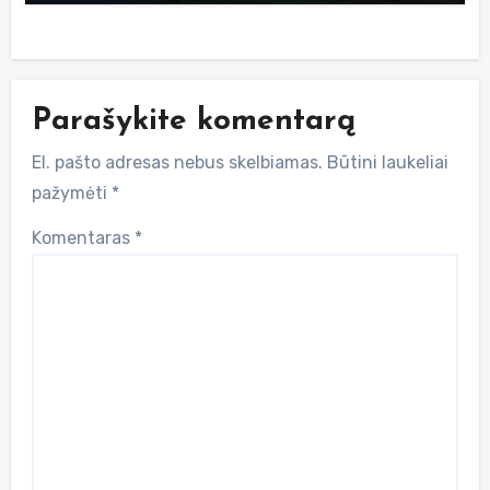
Parašykite komentarą
El. pašto adresas nebus skelbiamas.
Būtini laukeliai
pažymėti
*
Komentaras
*