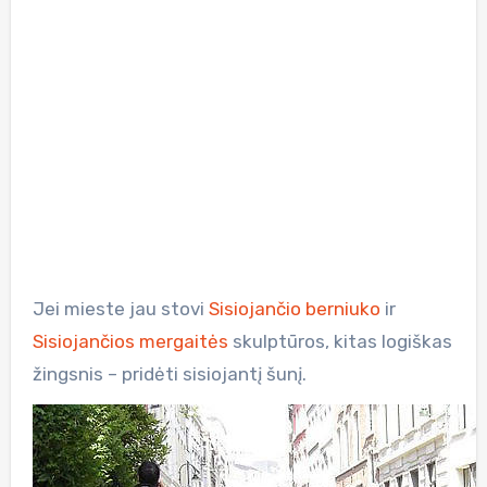
Jei mieste jau stovi
Sisiojančio berniuko
ir
Sisiojančios mergaitės
skulptūros, kitas logiškas
žingsnis – pridėti sisiojantį šunį.