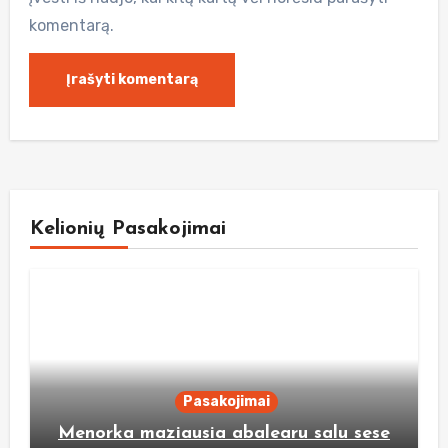
komentarą.
Kelionių Pasakojimai
Pasakojimai
Menorka maziausia abalearu salu sese