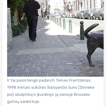
Ir tai pasistengė padaryti Tomas Frantzenas,
1998 metais sukūręs Sisiojančio šuns (Zinneke
pis) skulptūrą ir įkurdinęs ją vienoje Briuselio
gatvių sankirtoje.