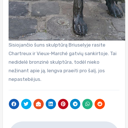
Sisiojančio šuns skulptūrą Briuselyje rasite
Chartreux ir Vieux-Marché gatvių sankirtoje. Tai
nedidelė bronzinė skulptūra, todėl nieko
nežinant apie ją, lengva praeiti pro šalį, jos
nepastebėjus.
Navigacija