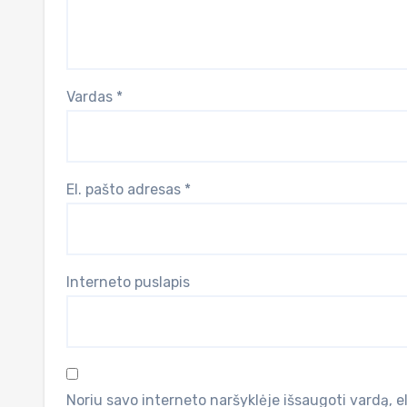
Vardas
*
El. pašto adresas
*
Interneto puslapis
Noriu savo interneto naršyklėje išsaugoti vardą, el.