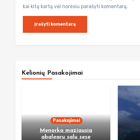
kai kitą kartą vėl norėsiu parašyti komentarą.
Kelionių Pasakojimai
Pasakojimai
Menorka maziausia
abalearu salu sese