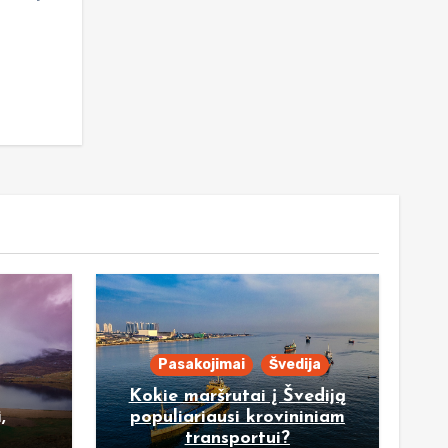
Pasakojimai
Švedija
Kokie maršrutai į Švediją
,
populiariausi krovininiam
transportui?