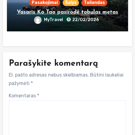
Pasakojimai
Šalys
Tailandas
Vasaris Ko Tao pasirodė tobulas metas
MyTravel
22/02/2026
Parašykite komentarą
El. pašto adresas nebus skelbiamas.
Būtini laukeliai
pažymėti
*
Komentaras
*