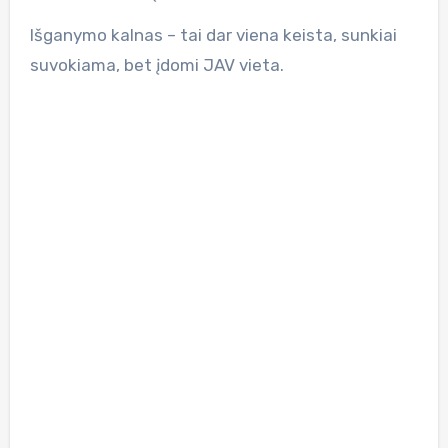
Išganymo kalnas – tai dar viena keista, sunkiai
suvokiama, bet įdomi JAV vieta.