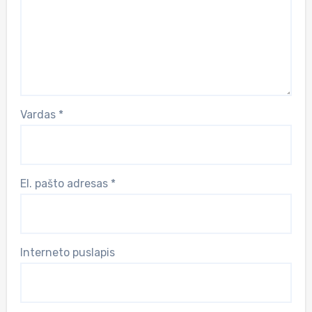
Vardas
*
El. pašto adresas
*
Interneto puslapis