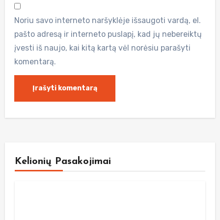
Noriu savo interneto naršyklėje išsaugoti vardą, el.
pašto adresą ir interneto puslapį, kad jų nebereiktų
įvesti iš naujo, kai kitą kartą vėl norėsiu parašyti
komentarą.
Kelionių Pasakojimai