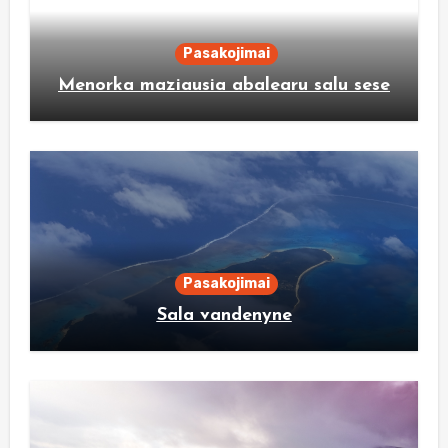
Pasakojimai
Menorka maziausia abalearu salu sese
Pasakojimai
Sala vandenyne