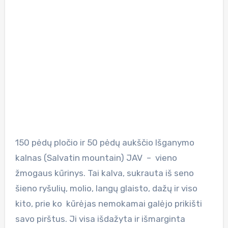
150 pėdų pločio ir 50 pėdų aukščio Išganymo
kalnas (Salvatin mountain) JAV – vieno
žmogaus kūrinys. Tai kalva, sukrauta iš seno
šieno ryšulių, molio, langų glaisto, dažų ir viso
kito, prie ko kūrėjas nemokamai galėjo prikišti
savo pirštus. Ji visa išdažyta ir išmarginta