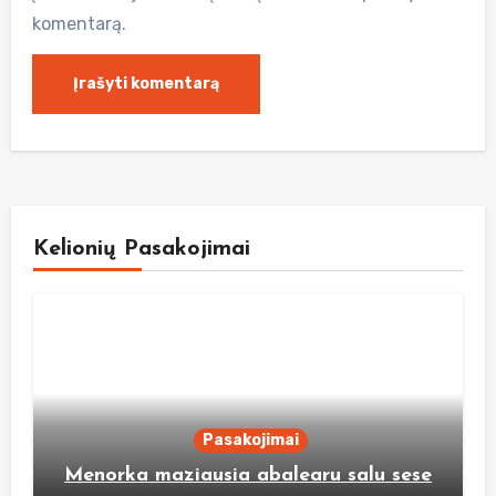
komentarą.
Kelionių Pasakojimai
Pasakojimai
Menorka maziausia abalearu salu sese