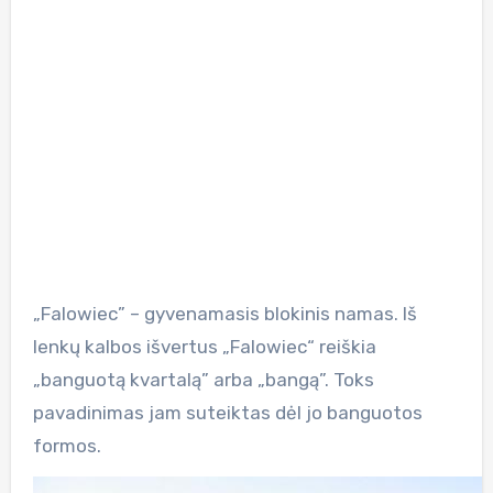
„Falowiec” – gyvenamasis blokinis namas. Iš
lenkų kalbos išvertus „Falowiec“ reiškia
„banguotą kvartalą” arba „bangą”. Toks
pavadinimas jam suteiktas dėl jo banguotos
formos.