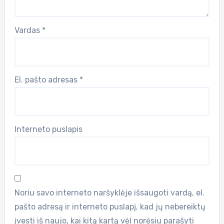
Vardas
*
El. pašto adresas
*
Interneto puslapis
Noriu savo interneto naršyklėje išsaugoti vardą, el.
pašto adresą ir interneto puslapį, kad jų nebereiktų
įvesti iš naujo, kai kitą kartą vėl norėsiu parašyti