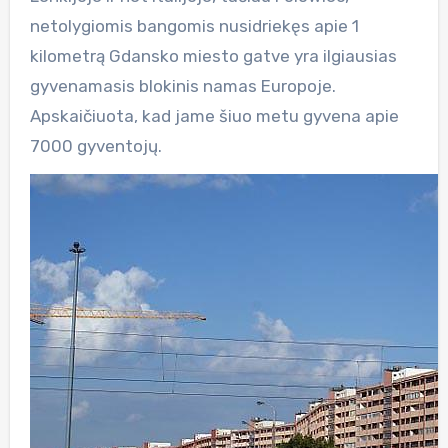
netolygiomis bangomis nusidriekęs apie 1
kilometrą Gdansko miesto gatve yra ilgiausias
gyvenamasis blokinis namas Europoje.
Apskaičiuota, kad jame šiuo metu gyvena apie
7000 gyventojų.