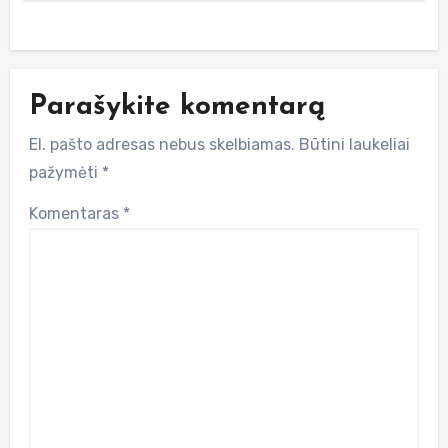
Parašykite komentarą
El. pašto adresas nebus skelbiamas.
Būtini laukeliai
pažymėti
*
Komentaras
*