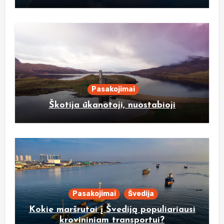
Pasakojimai
Škotija ūkanotoji, nuostabioji
Pasakojimai
Švedija
Kokie maršrutai į Švediją populiariausi
krovininiam transportui?