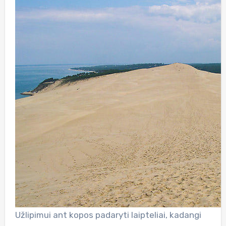
Užlipimui ant kopos padaryti laipteliai, kadangi