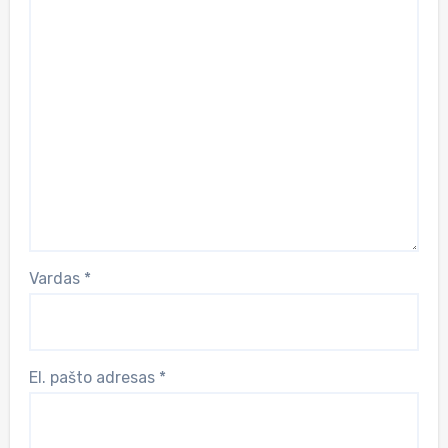
Vardas
*
El. pašto adresas
*