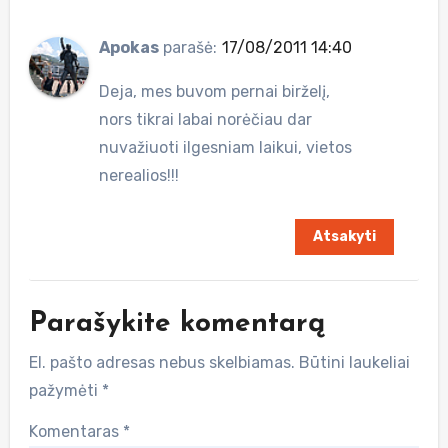
Apokas
parašė:
17/08/2011 14:40
Deja, mes buvom pernai birželį,
nors tikrai labai norėčiau dar
nuvažiuoti ilgesniam laikui, vietos
nerealios!!!
Atsakyti
Parašykite komentarą
El. pašto adresas nebus skelbiamas.
Būtini laukeliai
pažymėti
*
Komentaras
*