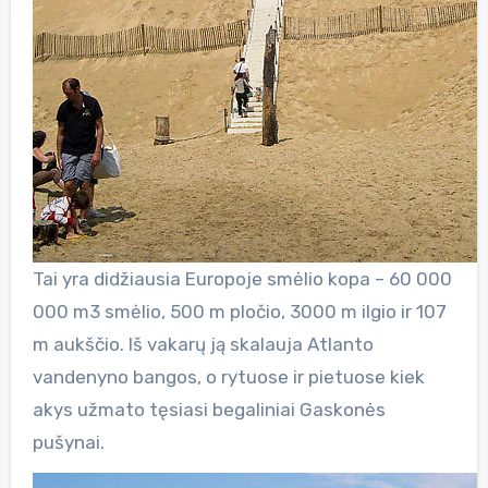
Tai yra didžiausia Europoje smėlio kopa – 60 000
000 m3 smėlio, 500 m pločio, 3000 m ilgio ir 107
m aukščio. Iš vakarų ją skalauja Atlanto
vandenyno bangos, o rytuose ir pietuose kiek
akys užmato tęsiasi begaliniai Gaskonės
pušynai.