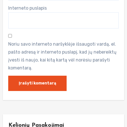
Interneto puslapis
Noriu savo interneto naršyklėje išsaugoti vardą, el.
pašto adresą ir interneto puslapį, kad jų nebereiktų
įvesti iš naujo, kai kitą kartą vėl norėsiu parašyti
komentarą.
Kelionių Pasakojimai