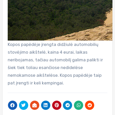
Kopos papėdėje įrengta didžiulė automobilių
stovėjimo aikštelė, kaina 4 eurai, laikas
neribojamas, tačiau automobilį galima palikti ir
šiek tiek toliau esančiose nedidelėse
nemokamose aikštelėse. Kopos papėdėje taip
pat įrengti ir keli kempingai.