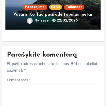
Pasakojimai
Šalys
Tailandas
Vasaris Ko Tao pasirodė tobulas metas
MyTravel
22/02/2026
Parašykite komentarą
El. pašto adresas nebus skelbiamas.
Būtini laukeliai
pažymėti
*
Komentaras
*