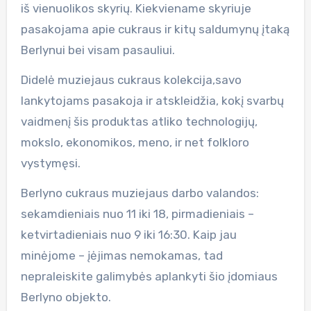
iš vienuolikos skyrių. Kiekviename skyriuje
pasakojama apie cukraus ir kitų saldumynų įtaką
Berlynui bei visam pasauliui.
Didelė muziejaus cukraus kolekcija,savo
lankytojams pasakoja ir atskleidžia, kokį svarbų
vaidmenį šis produktas atliko technologijų,
mokslo, ekonomikos, meno, ir net folkloro
vystymęsi.
Berlyno cukraus muziejaus darbo valandos:
sekamdieniais nuo 11 iki 18, pirmadieniais –
ketvirtadieniais nuo 9 iki 16:30. Kaip jau
minėjome – įėjimas nemokamas, tad
nepraleiskite galimybės aplankyti šio įdomiaus
Berlyno objekto.