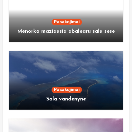
Pasakojimai
Menorka maziausia abalearu salu sese
Pasakojimai
Sala vandenyne