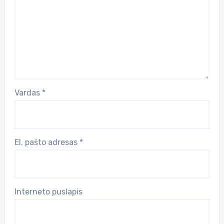
Vardas
*
El. pašto adresas
*
Interneto puslapis