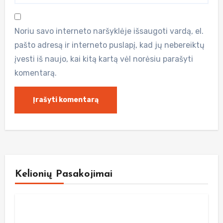
Noriu savo interneto naršyklėje išsaugoti vardą, el.
pašto adresą ir interneto puslapį, kad jų nebereiktų
įvesti iš naujo, kai kitą kartą vėl norėsiu parašyti
komentarą.
Kelionių Pasakojimai