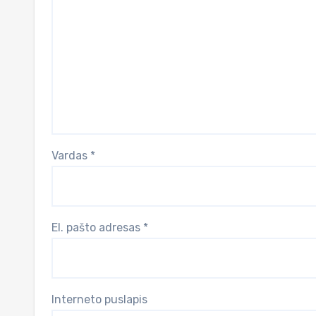
Vardas
*
El. pašto adresas
*
Interneto puslapis