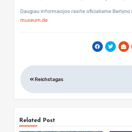
Daugiau informacijos rasite oficialiame Berlyno
museum.de
Navigacija
Reichstagas
tarp
įrašų
Related Post