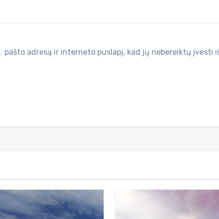
 pašto adresą ir interneto puslapį, kad jų nebereiktų įvesti i