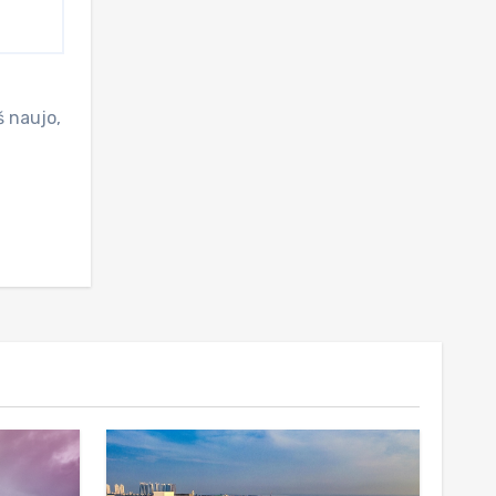
š naujo,