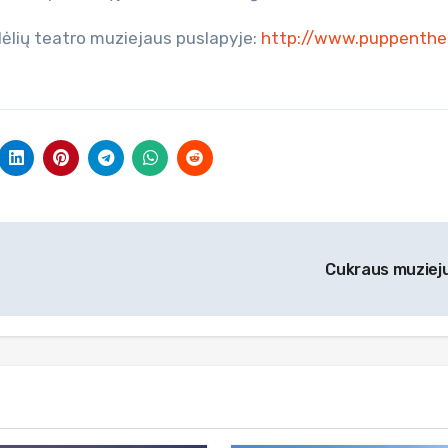
 lėlių teatro muziejaus puslapyje:
http://www.puppenthe
Cukraus muziej