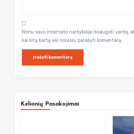
Noriu savo interneto naršyklėje išsaugoti vardą, el.
kai kitą kartą vėl norėsiu parašyti komentarą.
Kelionių Pasakojimai