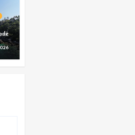
rodė
2026