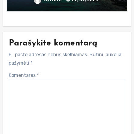
Parašykite komentarą
El. pašto adresas nebus skelbiamas.
Būtini laukeliai
pažymėti
*
Komentaras
*