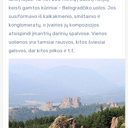
keisti gamtos kūriniai – Belogradčiko uolos. Jos
susiformavo iš kalkakmenio, smiltainio ir
konglomeratų, o įvairios jų kompozicijos
atsispindi įmantrių darinių spalvose. Vienos
uolienos yra tamsiai rausvos, kitos šviesiai
gelsvos, dar kitos pilkos ir t.t.