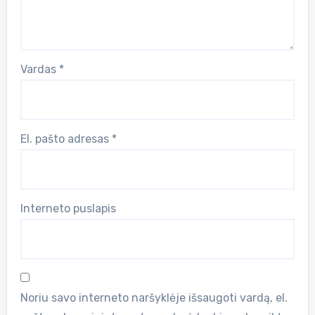
Vardas
*
El. pašto adresas
*
Interneto puslapis
Noriu savo interneto naršyklėje išsaugoti vardą, el.