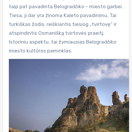
taip pat pavadinta Belogradčiko – miesto garbei.
Tiesa, ji dar yra žinoma Kaleto pavadinimu. Tai
turkiškas žodis, reiškiantis tiesiog „tvirtovę“ ir
atspindintis Osmanišką tvirtovės praeitį.
Istoriniu aspektu, tai žymiausias Belogradčiko
miesto kultūros paminklas.