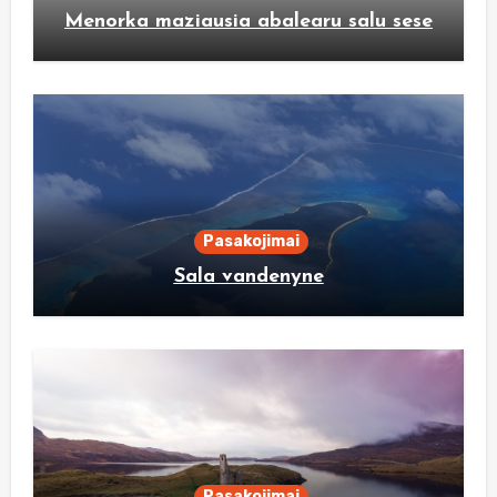
Menorka maziausia abalearu salu sese
Pasakojimai
Sala vandenyne
Pasakojimai