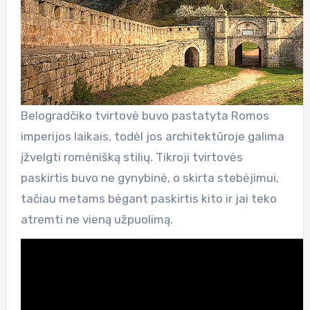
Belogradčiko tvirtovė buvo pastatyta Romos
imperijos laikais, todėl jos architektūroje galima
įžvelgti romėnišką stilių. Tikroji tvirtovės
paskirtis buvo ne gynybinė, o skirta stebėjimui,
tačiau metams bėgant paskirtis kito ir jai teko
atremti ne vieną užpuolimą.