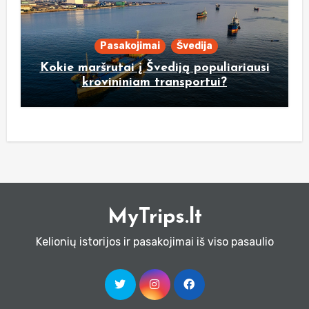
Pasakojimai
Švedija
Kokie maršrutai į Švediją populiariausi
krovininiam transportui?
MyTrips.lt
Kelionių istorijos ir pasakojimai iš viso pasaulio