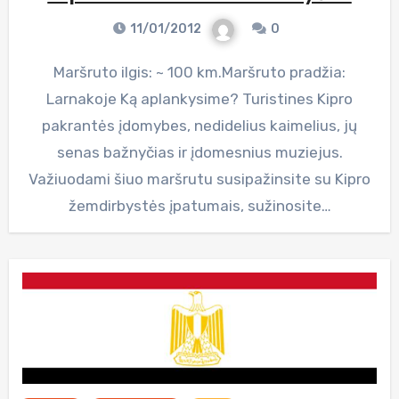
11/01/2012
0
Maršruto ilgis: ~ 100 km.Maršruto pradžia:
Larnakoje Ką aplankysime? Turistines Kipro
pakrantės įdomybes, nedidelius kaimelius, jų
senas bažnyčias ir įdomesnius muziejus.
Važiuodami šiuo maršrutu susipažinsite su Kipro
žemdirbystės įpatumais, sužinosite…