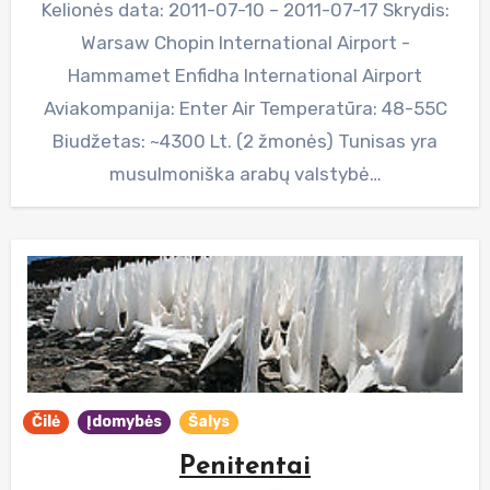
Kelionės data: 2011-07-10 – 2011-07-17 Skrydis:
Warsaw Chopin International Airport -
Hammamet Enfidha International Airport
Aviakompanija: Enter Air Temperatūra: 48-55C
Biudžetas: ~4300 Lt. (2 žmonės) Tunisas yra
musulmoniška arabų valstybė…
Čilė
Įdomybės
Šalys
Penitentai