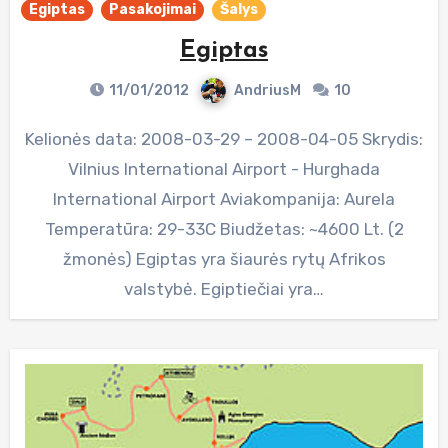
Egiptas
Pasakojimai
Šalys
Egiptas
11/01/2012
AndriusM
10
Kelionės data: 2008-03-29 – 2008-04-05 Skrydis:
Vilnius International Airport - Hurghada
International Airport Aviakompanija: Aurela
Temperatūra: 29-33C Biudžetas: ~4600 Lt. (2
žmonės) Egiptas yra šiaurės rytų Afrikos
valstybė. Egiptiečiai yra…