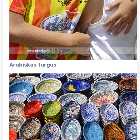
Arabiškas turgus