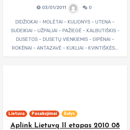
03/01/2011
0
DIDŽIOKAI – MOLĖTAI – KULIONYS – UTENA –
SUDEIKIAI – UŽPALIAI – PAŽIEGĖ – KALBUTIŠKIS -
DUSETOS – DUSETŲ VIENKIEMIS - GIPĖNAI –
ROKĖNAI – ANTAZAVĖ – KUKLIAI - KVINTIŠKĖS…
Lietuva
Pasakojimai
Šalys
Aplink Lietuvą II etapas 2010 08