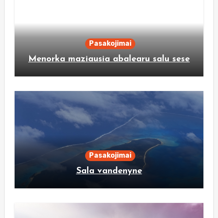
Pasakojimai
Menorka maziausia abalearu salu sese
Pasakojimai
Sala vandenyne