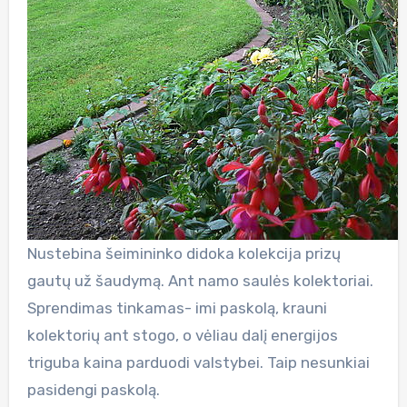
Nustebina šeimininko didoka kolekcija prizų
gautų už šaudymą. Ant namo saulės kolektoriai.
Sprendimas tinkamas- imi paskolą, krauni
kolektorių ant stogo, o vėliau dalį energijos
triguba kaina parduodi valstybei. Taip nesunkiai
pasidengi paskolą.