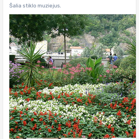
Šalia stiklo muziejus.