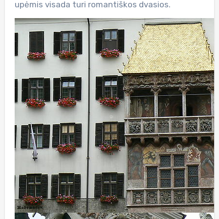
upėmis visada turi romantiškos dvasios.