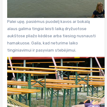
Palei upę, pasiėmus puodelį kavos ar bokalą
alaus galima tingiai leisti laiką dryžuotose
aukštose pliažo kėdėse arba tiesiog nusnausti
hamakuose. Gaila, kad neturime laiko
tinginiavimui ir pasyviam stebėjimui.