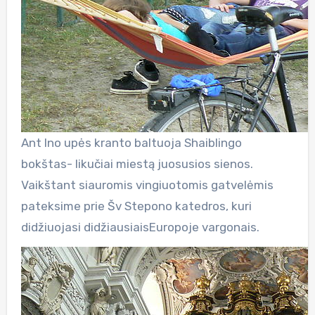
Ant Ino upės kranto baltuoja Shaiblingo
bokštas- likučiai miestą juosusios sienos.
Vaikštant siauromis vingiuotomis gatvelėmis
pateksime prie Šv Stepono katedros, kuri
didžiuojasi didžiausiaisEuropoje vargonais.