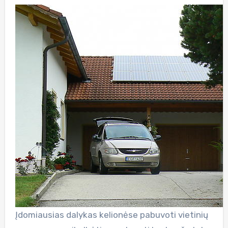
Įdomiausias dalykas kelionėse pabuvoti vietinių