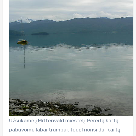
Užsukame į Mittenvald miestelį. Pereitą kartą
pabuvome labai trumpai, todėl norisi dar kartą