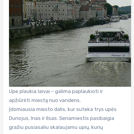
Upe plaukia laivai – galima paplaukioti ir
apžiūrėti miestą nuo vandens.
Įdomiausia miesto dalis, kur suteka trys upės
Dunojus, Inas ir Ilsas. Senamiestis pasibaigia
gražiu pusiasaliu skalaujamu upių, kurių