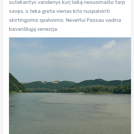
sutekantys vandenys kurį laiką nesusimaišo tarp
savęs, o teka greta vienas kito nuspalvinti
skirtingomis spalvomis. Neveltui Passau vadina
bavariškąją venecija.