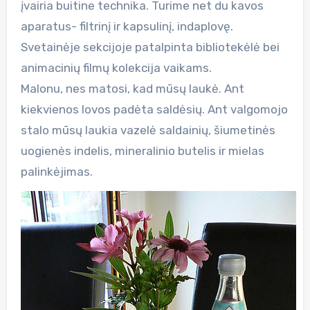
įvairia buitine technika. Turime net du kavos
aparatus- filtrinį ir kapsulinį, indaplovę.
Svetainėje sekcijoje patalpinta bibliotekėlė bei
animacinių filmų kolekcija vaikams.
Malonu, nes matosi, kad mūsų laukė. Ant
kiekvienos lovos padėta saldėsių. Ant valgomojo
stalo mūsų laukia vazelė saldainių, šiumetinės
uogienės indelis, mineralinio butelis ir mielas
palinkėjimas.