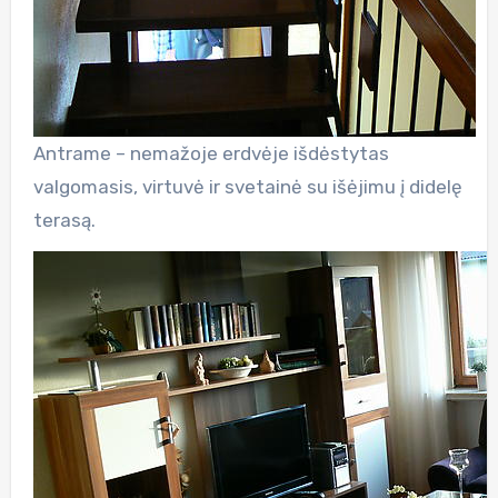
Antrame – nemažoje erdvėje išdėstytas
valgomasis, virtuvė ir svetainė su išėjimu į didelę
terasą.