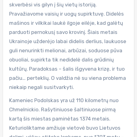
skverbėsi vis gilyn į šių vietų istoriją.
Pravažiavome vaisių ir uogų supirktuvę. Didelės
mašinos ir vilkikai laukė ilgoje eilėje, kad galėtų
parduoti pernokusį savo krovinį. Šiais metais
Ukrainoje užderėjo labai didelis derlius, laukuose
guli nenurinkti melionai, arbūzai, soduose pūva
obuoliai, supirkta tik nedidelė dalis grūdinių
kultūrų. Paradoksas – šalis išgyvena krizę, ir tuo
pačiu… perteklių. O valdžia nė su viena problema
niekaip negali susitvarkyti.
Kameniec Podolskas yra už 110 kilometrų nuo
Chmelnickio. Rašytiniuose šaltiniuose pirmą
kartą šis miestas paminėtas 1374 metais.
Keturioliktame amžiuje vietovė buvo Lietuvos
dalimi, vėliau atiteko lenkams, nuo 1793 metų –