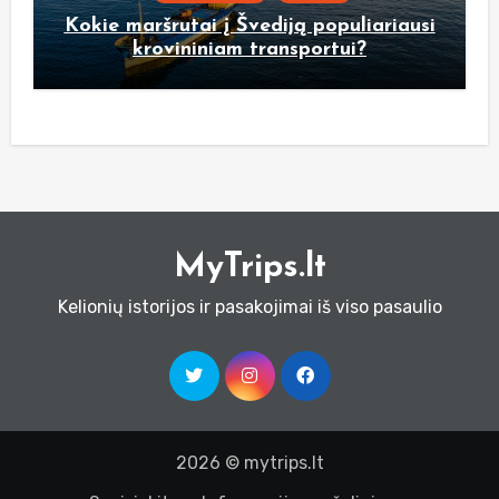
Kokie maršrutai į Švediją populiariausi
krovininiam transportui?
MyTrips.lt
Kelionių istorijos ir pasakojimai iš viso pasaulio
2026 © mytrips.lt