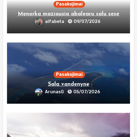
Pasakojimai
Menorka maziausia abalearu salu sese
alfabeta
09/07/2026
Pasakojimai
Sala vandenyne
ArunasG
05/07/2026