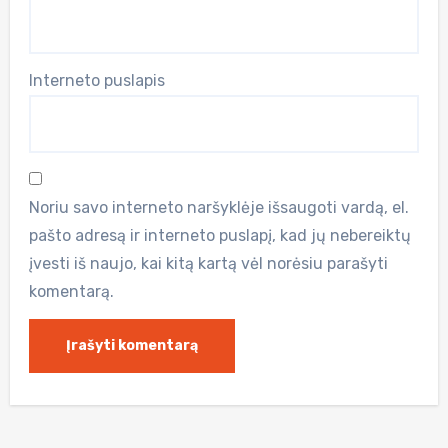
Interneto puslapis
Noriu savo interneto naršyklėje išsaugoti vardą, el.
pašto adresą ir interneto puslapį, kad jų nebereiktų
įvesti iš naujo, kai kitą kartą vėl norėsiu parašyti
komentarą.