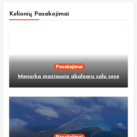
Kelionių Pasakojimai
Pasakojimai
Menorka maziausia abalearu salu sese