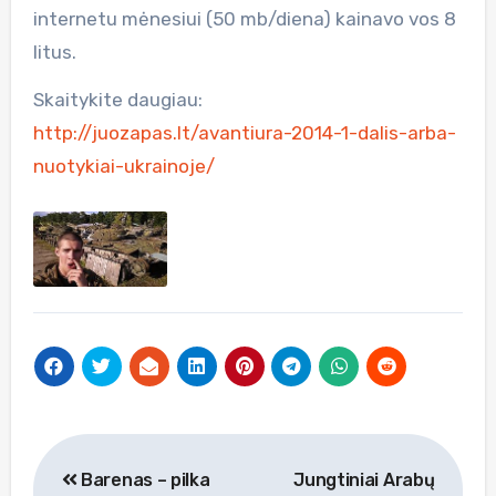
internetu mėnesiui (50 mb/diena) kainavo vos 8
litus.
Skaitykite daugiau:
http://juozapas.lt/avantiura-2014-1-dalis-arba-
nuotykiai-ukrainoje/
Navigacija
Barenas – pilka
Jungtiniai Arabų