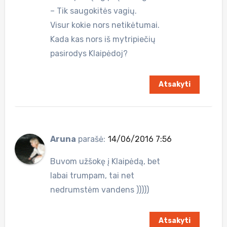
– Tik saugokitės vagių.
Visur kokie nors netikėtumai.
Kada kas nors iš mytripiečių
pasirodys Klaipėdoj?
Atsakyti
Aruna
parašė:
14/06/2016 7:56
Buvom užšokę į Klaipėdą, bet
labai trumpam, tai net
nedrumstėm vandens )))))
Atsakyti