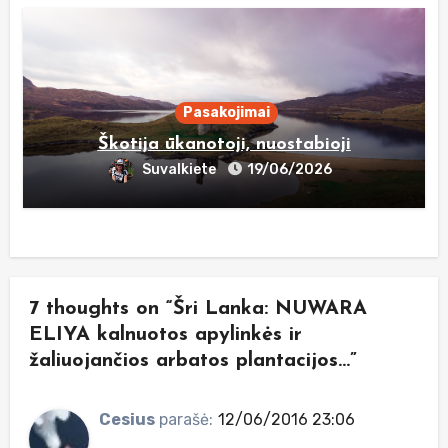
Pasakojimai
Škotija ūkanotoji, nuostabioji
Suvalkiete
19/06/2026
7 thoughts on “Šri Lanka: NUWARA
ELIYA kalnuotos apylinkės ir
žaliuojančios arbatos plantacijos…”
Cesius
parašė:
12/06/2016 23:06