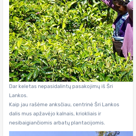
Dar keletas nepasidalintų pasakojimų iš Šri
Lankos.
Kaip jau rašėme anksčiau, centrinė Šri Lankos
dalis mus apžavėjo kalnais, kriokliais ir
nesibaigiančiomis arbatų plantacijomis.