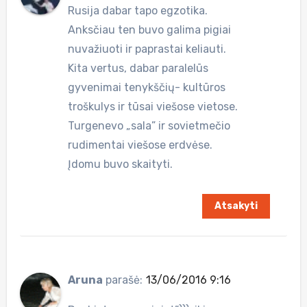
Rusija dabar tapo egzotika.
Anksčiau ten buvo galima pigiai
nuvažiuoti ir paprastai keliauti.
Kita vertus, dabar paralelūs
gyvenimai tenykščių- kultūros
troškulys ir tūsai viešose vietose.
Turgenevo „sala” ir sovietmečio
rudimentai viešose erdvėse.
Įdomu buvo skaityti.
Atsakyti
Aruna
parašė:
13/06/2016 9:16