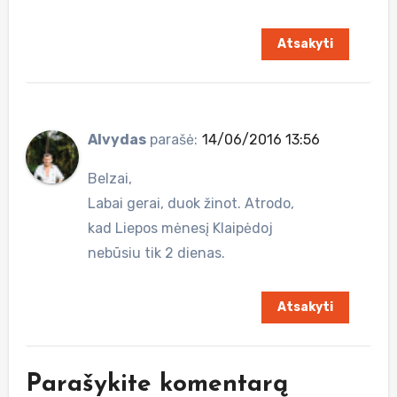
Atsakyti
Alvydas
parašė:
14/06/2016 13:56
Belzai,
Labai gerai, duok žinot. Atrodo,
kad Liepos mėnesį Klaipėdoj
nebūsiu tik 2 dienas.
Atsakyti
Parašykite komentarą