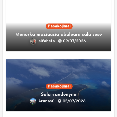
Pasakojimai
Menorka maziausia abalearu salu sese
alfabeta
09/07/2026
Pasakojimai
Sala vandenyne
ArunasG
05/07/2026