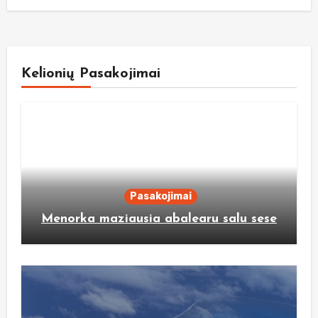
Kelionių Pasakojimai
Pasakojimai
Menorka maziausia abalearu salu sese