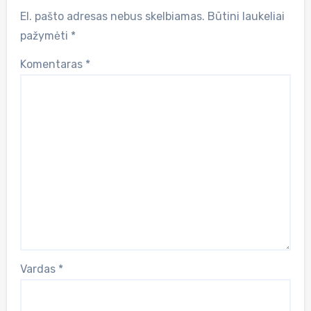
El. pašto adresas nebus skelbiamas.
Būtini laukeliai
pažymėti
*
Komentaras
*
Vardas
*