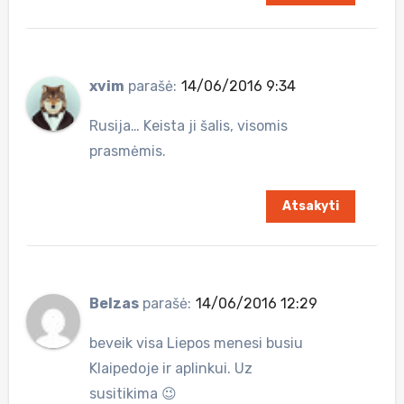
xvim
parašė:
14/06/2016 9:34
Rusija… Keista ji šalis, visomis
prasmėmis.
Atsakyti
Belzas
parašė:
14/06/2016 12:29
beveik visa Liepos menesi busiu
Klaipedoje ir aplinkui. Uz
susitikima 😉