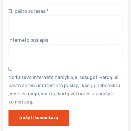
El. pašto adresas
*
Interneto puslapis
Noriu savo interneto naršyklėje išsaugoti vardą, el.
pašto adresą ir interneto puslapį, kad jų nebereiktų
įvesti iš naujo, kai kitą kartą vėl norėsiu parašyti
komentarą.