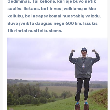
Gediminas. Tai kelionė, kurioje buvo netik
saulės, lietaus, bet ir vos įveikiamų miško
keliukų, bei neapsakomai nuostabių vaizdų.
Buvo įveikta daugiau negu 600 km. Iššūkis
tik rimtai nusiteikusiems.