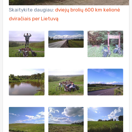
Skaitykite daugiau:
dviejų brolių 600 km kelionė
dviračiais per Lietuvą