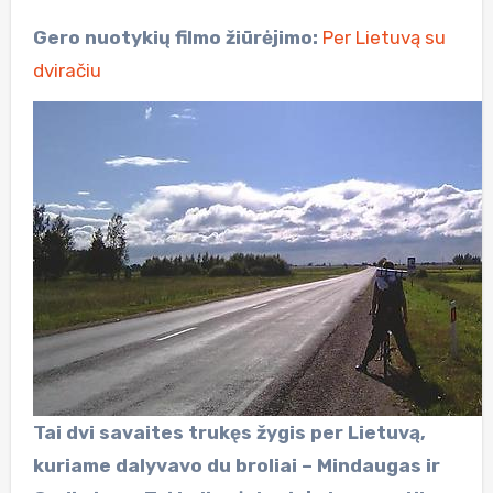
Gero nuotykių filmo žiūrėjimo:
Per Lietuvą su
dviračiu
Tai dvi savaites trukęs žygis per Lietuvą,
kuriame dalyvavo du broliai – Mindaugas ir