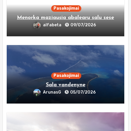
Pasakojimai
Menorka maziausia abalearu salu sese
alfabeta
09/07/2026
Pasakojimai
Sala vandenyne
ArunasG
05/07/2026