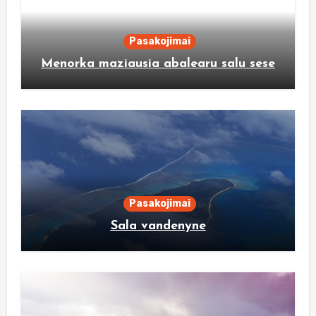
Pasakojimai
Menorka maziausia abalearu salu sese
Pasakojimai
Sala vandenyne