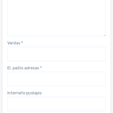
Vardas
*
El. pašto adresas
*
Interneto puslapis