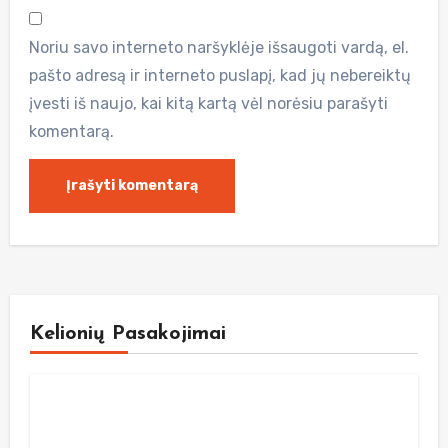
Noriu savo interneto naršyklėje išsaugoti vardą, el.
pašto adresą ir interneto puslapį, kad jų nebereiktų
įvesti iš naujo, kai kitą kartą vėl norėsiu parašyti
komentarą.
Kelionių Pasakojimai