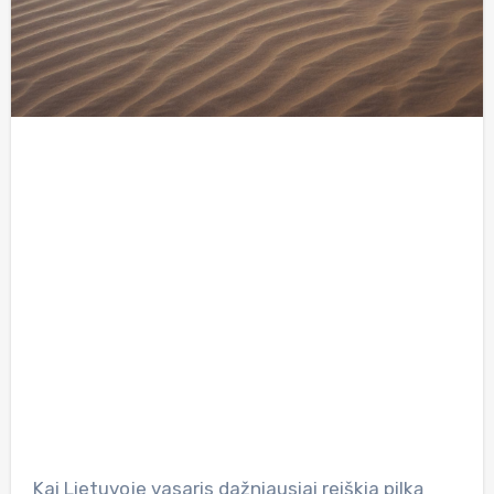
Kai Lietuvoje vasaris dažniausiai reiškia pilką