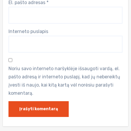
El. pašto adresas
*
Interneto puslapis
Noriu savo interneto naršyklėje išsaugoti vardą, el.
pašto adresą ir interneto puslapį, kad jų nebereiktų
įvesti iš naujo, kai kitą kartą vėl norėsiu parašyti
komentarą.