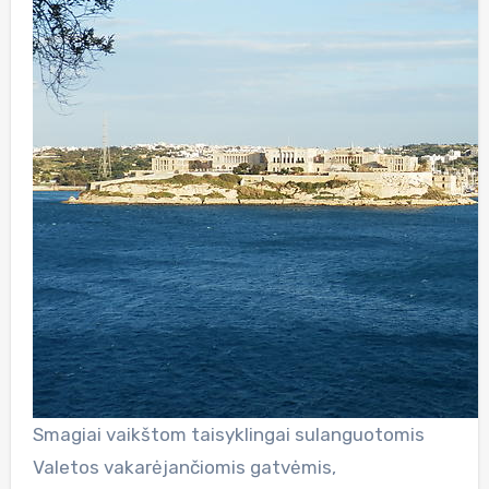
Smagiai vaikštom taisyklingai sulanguotomis
Valetos vakarėjančiomis gatvėmis,