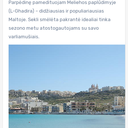
Parpėdinę pamedituojam Meliehos paplūdimyje
(L-Ghadira) – didžiausias ir populiariausias
Maltoje. Sekli smėlėta pakrantė idealiai tinka
sezono metu atostogautojams su savo
varliamušiais.