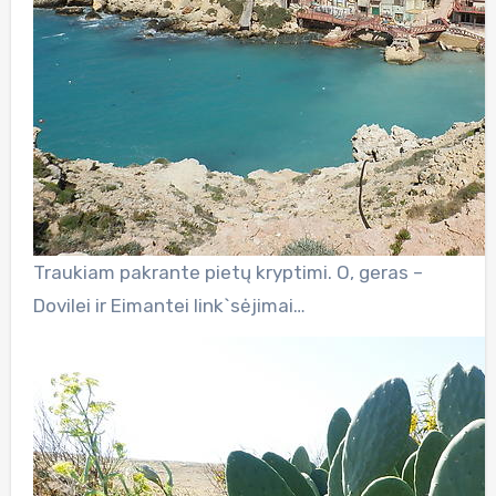
Traukiam pakrante pietų kryptimi. O, geras –
Dovilei ir Eimantei link`sėjimai…