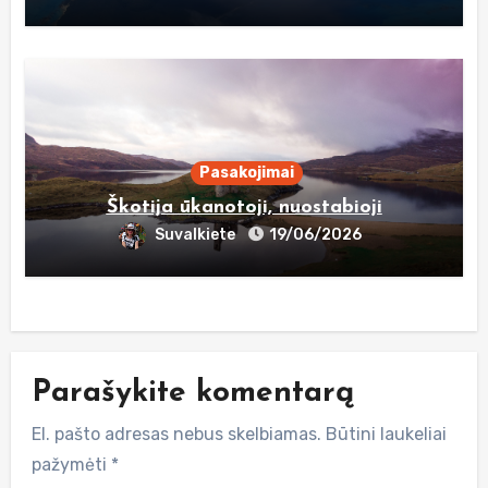
Pasakojimai
Škotija ūkanotoji, nuostabioji
Suvalkiete
19/06/2026
Parašykite komentarą
El. pašto adresas nebus skelbiamas.
Būtini laukeliai
pažymėti
*