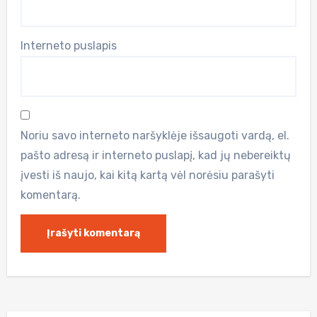
Interneto puslapis
Noriu savo interneto naršyklėje išsaugoti vardą, el.
pašto adresą ir interneto puslapį, kad jų nebereiktų
įvesti iš naujo, kai kitą kartą vėl norėsiu parašyti
komentarą.