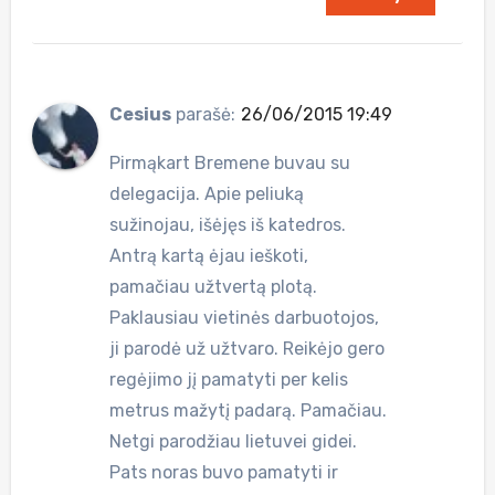
Cesius
parašė:
26/06/2015 19:49
Pirmąkart Bremene buvau su
delegacija. Apie peliuką
sužinojau, išėjęs iš katedros.
Antrą kartą ėjau ieškoti,
pamačiau užtvertą plotą.
Paklausiau vietinės darbuotojos,
ji parodė už užtvaro. Reikėjo gero
regėjimo jį pamatyti per kelis
metrus mažytį padarą. Pamačiau.
Netgi parodžiau lietuvei gidei.
Pats noras buvo pamatyti ir