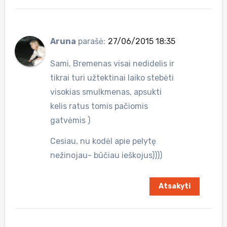
Aruna
parašė:
27/06/2015 18:35
Sami, Bremenas visai nedidelis ir
tikrai turi užtektinai laiko stebėti
visokias smulkmenas, apsukti
kelis ratus tomis pačiomis
gatvėmis )
Cesiau, nu kodėl apie pelytę
nežinojau- būčiau ieškojus))))
Atsakyti