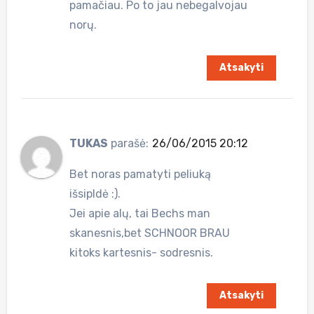
pamačiau. Po to jau nebegalvojau
norų.
Atsakyti
TUKAS
parašė:
26/06/2015 20:12
Bet noras pamatyti peliuką
išsipldė :).
Jei apie alų, tai Bechs man
skanesnis,bet SCHNOOR BRAU
kitoks kartesnis- sodresnis.
Atsakyti