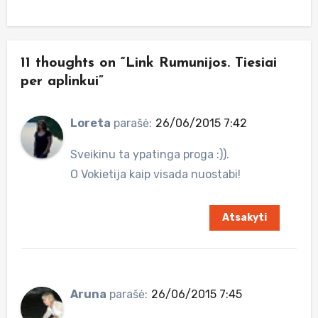
11 thoughts on “Link Rumunijos. Tiesiai
per aplinkui”
Loreta
parašė:
26/06/2015 7:42
Sveikinu ta ypatinga proga :)).
O Vokietija kaip visada nuostabi!
Atsakyti
Aruna
parašė:
26/06/2015 7:45