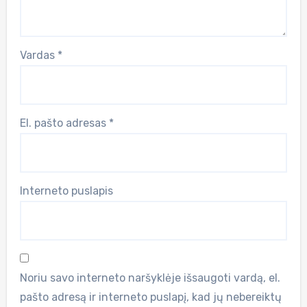
Vardas
*
El. pašto adresas
*
Interneto puslapis
Noriu savo interneto naršyklėje išsaugoti vardą, el.
pašto adresą ir interneto puslapį, kad jų nebereiktų