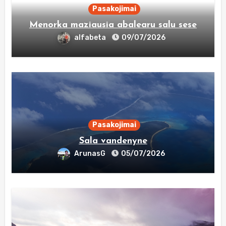
Pasakojimai
Menorka maziausia abalearu salu sese
alfabeta
09/07/2026
Pasakojimai
Sala vandenyne
ArunasG
05/07/2026