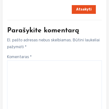
Atsakyti
Parašykite komentarą
El. pašto adresas nebus skelbiamas.
Būtini laukeliai
pažymėti
*
Komentaras
*