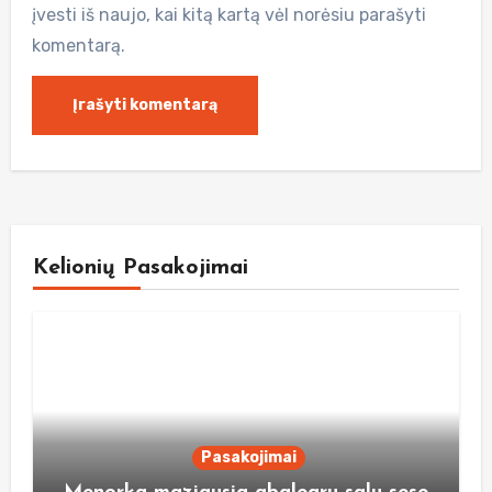
įvesti iš naujo, kai kitą kartą vėl norėsiu parašyti
komentarą.
Kelionių Pasakojimai
Pasakojimai