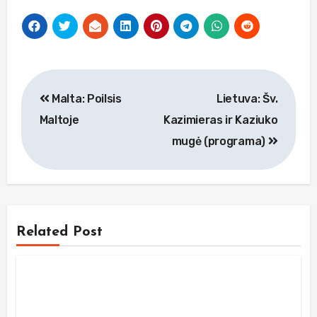
Navigacija
Malta: Poilsis
Lietuva: Šv.
tarp
Maltoje
Kazimieras ir Kaziuko
įrašų
mugė (programa)
Related Post