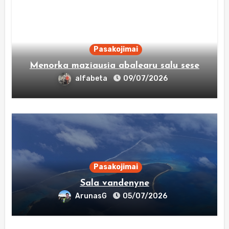
Pasakojimai
Menorka maziausia abalearu salu sese
alfabeta
09/07/2026
Pasakojimai
Sala vandenyne
ArunasG
05/07/2026