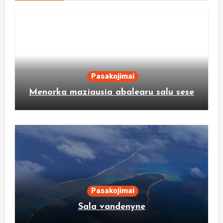
Pasakojimai
Menorka maziausia abalearu salu sese
Pasakojimai
Sala vandenyne