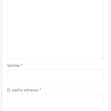
Vardas
*
El. pašto adresas
*