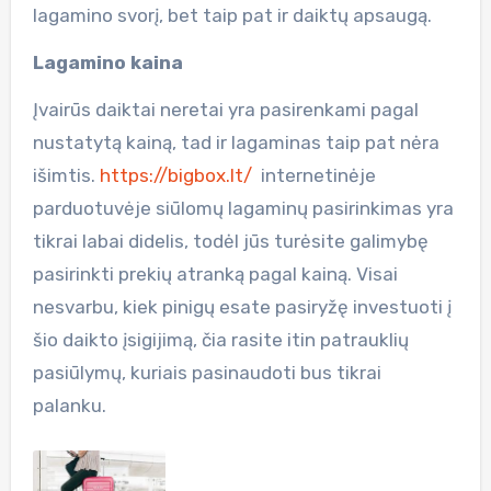
lagamino svorį, bet taip pat ir daiktų apsaugą.
Lagamino kaina
Įvairūs daiktai neretai yra pasirenkami pagal
nustatytą kainą, tad ir lagaminas taip pat nėra
išimtis.
https://bigbox.lt/
internetinėje
parduotuvėje siūlomų lagaminų pasirinkimas yra
tikrai labai didelis, todėl jūs turėsite galimybę
pasirinkti prekių atranką pagal kainą. Visai
nesvarbu, kiek pinigų esate pasiryžę investuoti į
šio daikto įsigijimą, čia rasite itin patrauklių
pasiūlymų, kuriais pasinaudoti bus tikrai
palanku.