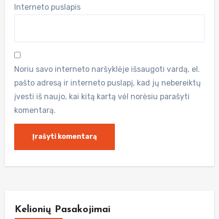
Interneto puslapis
Noriu savo interneto naršyklėje išsaugoti vardą, el.
pašto adresą ir interneto puslapį, kad jų nebereiktų
įvesti iš naujo, kai kitą kartą vėl norėsiu parašyti
komentarą.
Kelionių Pasakojimai