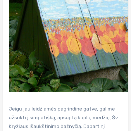
Jeigu jau leidžiamės pagrindine gatve, galime
užsukti į simpatišką, apsuptą kuplių medžių, Šv.
Kryžiaus Išaukštinimo bažnyčią. Dabartinį