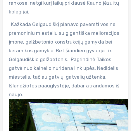
rankose, netgi kurį laiką priklausė Kauno jėzuitų
kolegijai.
Kažkada Gelgaudiškį planavo paversti vos ne
pramoniniu miesteliu su gigantiška melioracijos
įmone, gelžbetonio konstrukcijų gamykla bei
keramikos gamykla. Bet šiandien gyvuoja tik
Gelgaudiškio gelžbetonis. Pagrindinė Taikos
gatvė nuo kalnelio nuridena link upės. Nedidelis
miestelis, tačiau gatvių, gatvelių užtenka.
Išlandžiotos paauglystėje, dabar atrandamos iš
naujo.