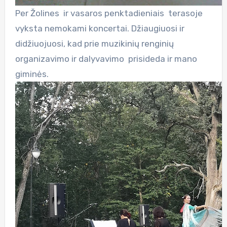
Per Žolines ir vasaros penktadieniais terasoje
vyksta nemokami koncertai. Džiaugiuosi ir
didžiuojuosi, kad prie muzikinių renginių
organizavimo ir dalyvavimo prisideda ir mano
giminės.