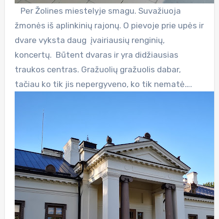
Per Žolines miestelyje smagu. Suvažiuoja
žmonės iš aplinkinių rajonų. O pievoje prie upės ir
dvare vyksta daug įvairiausių renginių,
koncertų. Būtent dvaras ir yra didžiausias
traukos centras. Gražuolių gražuolis dabar,
tačiau ko tik jis nepergyveno, ko tik nematė….