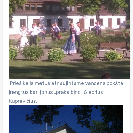
Prieš kelis metus atnaujintame vandens bokšte
įrengtus kariljonus „prakalbino“ Giedrius
Kuprevičius.