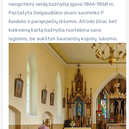
neogotikinį veidą bažnyčia įgavo 1866-1868 m.
Pastatyta Gelgaudiškio dvaro savininko P.
Koidelio ir parapijiečių lėšomis. Atrodo žinai, bet
kiekvieną kartą bažnyčia nustebina savo
lygiomis, be aukštyn šaunančių kupolų, lubomis.