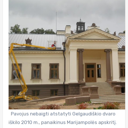
Pavojus nebaigti atstatyti Gelgaudiškio dvaro
iškilo 2010 m., panaikinus Marijampolės apskritį.