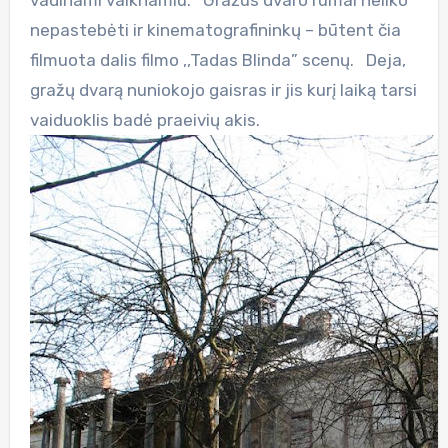
nepastebėti ir kinematografininkų – būtent čia
filmuota dalis filmo ,,Tadas Blinda” scenų. Deja,
gražų dvarą nuniokojo gaisras ir jis kurį laiką tarsi
vaiduoklis badė praeivių akis.