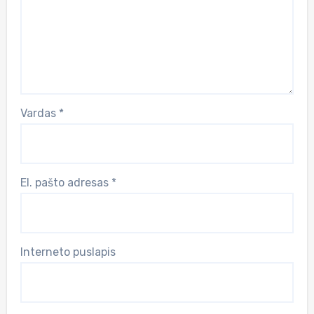
Vardas
*
El. pašto adresas
*
Interneto puslapis