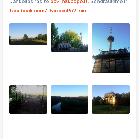
Dar kelias rasite
povilniu.popo.lt
. Bendraukime ir
facebook.com/DviraciuPoVilniu
.