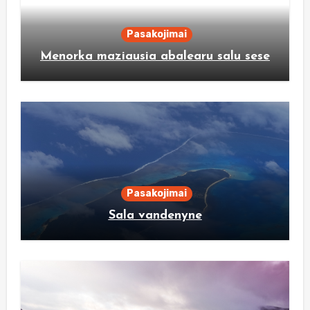
Pasakojimai
Menorka maziausia abalearu salu sese
Pasakojimai
Sala vandenyne