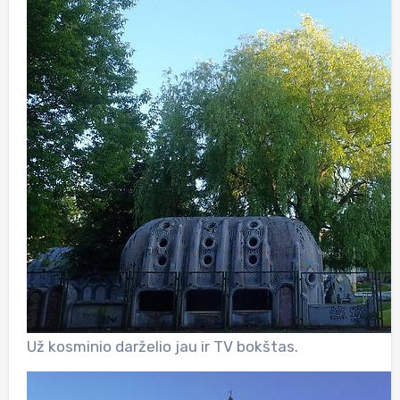
Už kosminio darželio jau ir TV bokštas.