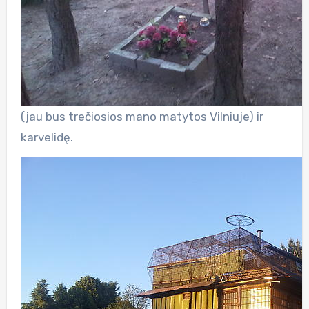
(jau bus trečiosios mano matytos Vilniuje) ir
karvelidę.