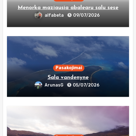
Menorka maziausia abalearu salu sese
alfabeta
09/07/2026
Pasakojimai
Sala vandenyne
ArunasG
05/07/2026