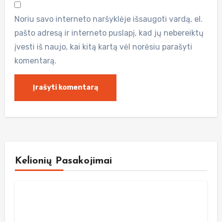
Noriu savo interneto naršyklėje išsaugoti vardą, el.
pašto adresą ir interneto puslapį, kad jų nebereiktų
įvesti iš naujo, kai kitą kartą vėl norėsiu parašyti
komentarą.
Kelionių Pasakojimai