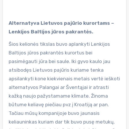
Alternatyva Lietuvos pajūrio kurortams –
Lenkijos Baltijos jūros pakrantės.
Šios kelionės tikslas buvo aplankyti Lenkijos
Baltijos jūros pakrantės kurortus bei
pasimėgauti jūra bei saule. Iki gyvo kaulo jau
atsibodęs Lietuvos pajūris kuriame tenka
apsilankyti kone kiekvienais metais vertė ieškoti
alternatyvos Palangai ar Šventąjai ir atrasti
kažką naujo pažystamame klimate. Žinoma
būtume keliavę piečiau pvz į Kroatiją ar pan.
Tačiau mūsų kompanijoje buvo jaunasis
keliauninkas kuriam dar tik buvo pusę metukų,