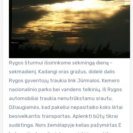
Rygos šturmui išsirinkome sėkmingą dieną –
sekmadienį. Kadangi oras gražus, didelė dalis
Rygos gyventojų traukia link Jūrmalos, Kemero
nacionalinio parko bei vandens telkinių. Iš Rygos
automobiliai traukia nenutrūkstamu srautu.
Džiaugiamės, kad pakeliui nepasitaiko koks lėtai
besivelkantis transportas. Aplenkti būtų tikrai
sudėtinga. Nors žemėlapyje kelias pažymėtas E