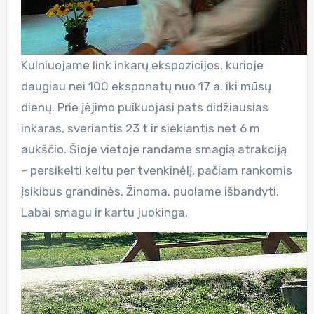
Kulniuojame link inkarų ekspozicijos, kurioje
daugiau nei 100 eksponatų nuo 17 a. iki mūsų
dienų. Prie įėjimo puikuojasi pats didžiausias
inkaras, sveriantis 23 t ir siekiantis net 6 m
aukščio. Šioje vietoje randame smagią atrakciją
– persikelti keltu per tvenkinėlį, pačiam rankomis
įsikibus grandinės. Žinoma, puolame išbandyti.
Labai smagu ir kartu juokinga.