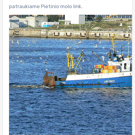
patraukiame Pietinio molo link.