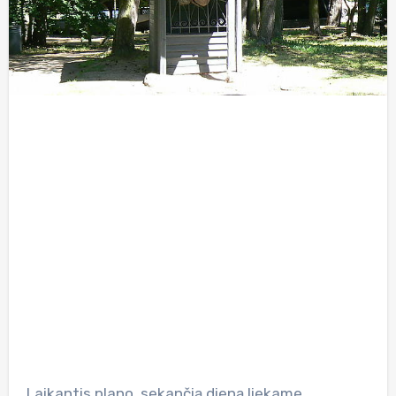
Laikantis plano, sekančią dieną liekame