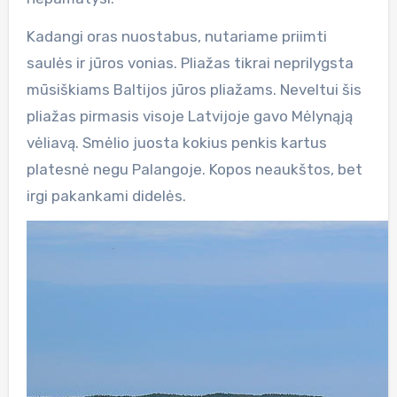
Kadangi oras nuostabus, nutariame priimti
saulės ir jūros vonias. Pliažas tikrai neprilygsta
mūsiškiams Baltijos jūros pliažams. Neveltui šis
pliažas pirmasis visoje Latvijoje gavo Mėlynąją
vėliavą. Smėlio juosta kokius penkis kartus
platesnė negu Palangoje. Kopos neaukštos, bet
irgi pakankami didelės.