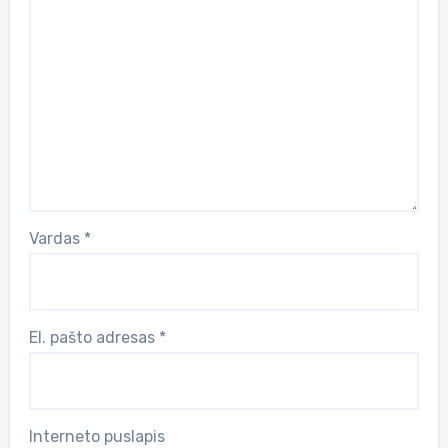
Vardas
*
El. pašto adresas
*
Interneto puslapis