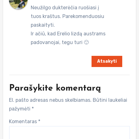
Neužilgo dukterėčia ruošiasi į
tuos kraštus. Parekomenduosiu
paskaityti.
Ir ačiū, kad Erelio lizdą austrams
padovanojai, tegu turi 🙂
Atsakyti
Parašykite komentarą
El. pašto adresas nebus skelbiamas.
Būtini laukeliai
pažymėti
*
Komentaras
*