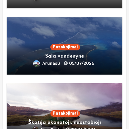
Pasakojimai
Sala vandenyne
ArunasG
05/07/2026
Pasakojimai
Škotija ūkanotoji, nuostabioji