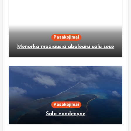
Pasakojimai
Menorka maziausia abalearu salu sese
Pasakojimai
Sala vandenyne