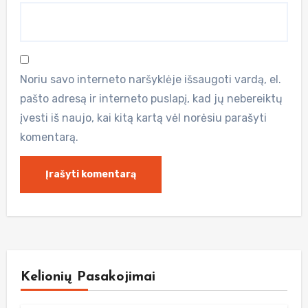
Noriu savo interneto naršyklėje išsaugoti vardą, el.
pašto adresą ir interneto puslapį, kad jų nebereiktų
įvesti iš naujo, kai kitą kartą vėl norėsiu parašyti
komentarą.
Kelionių Pasakojimai