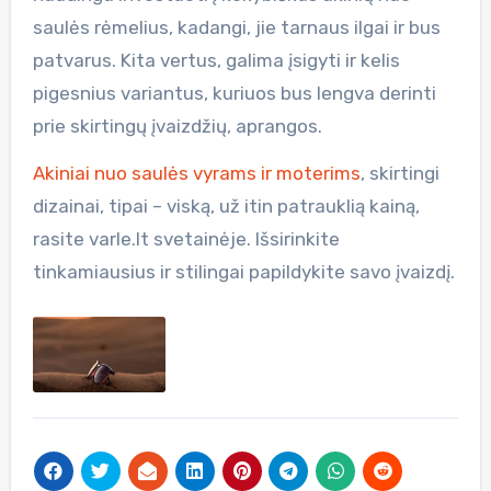
saulės rėmelius, kadangi, jie tarnaus ilgai ir bus
patvarus. Kita vertus, galima įsigyti ir kelis
pigesnius variantus, kuriuos bus lengva derinti
prie skirtingų įvaizdžių, aprangos.
Akiniai nuo saulės vyrams ir moterims
, skirtingi
dizainai, tipai – viską, už itin patrauklią kainą,
rasite varle.lt svetainėje. Išsirinkite
tinkamiausius ir stilingai papildykite savo įvaizdį.