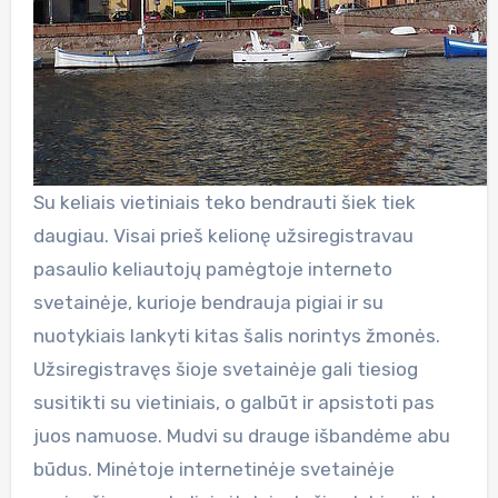
Su keliais vietiniais teko bendrauti šiek tiek
daugiau. Visai prieš kelionę užsiregistravau
pasaulio keliautojų pamėgtoje interneto
svetainėje, kurioje bendrauja pigiai ir su
nuotykiais lankyti kitas šalis norintys žmonės.
Užsiregistravęs šioje svetainėje gali tiesiog
susitikti su vietiniais, o galbūt ir apsistoti pas
juos namuose. Mudvi su drauge išbandėme abu
būdus. Minėtoje internetinėje svetainėje