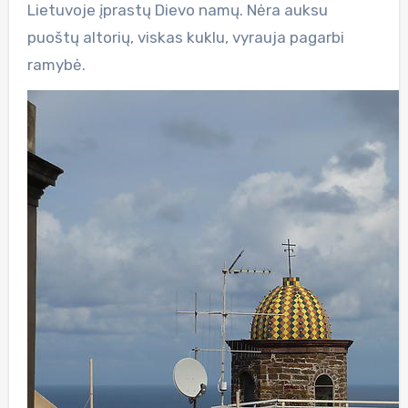
Lietuvoje įprastų Dievo namų. Nėra auksu
puoštų altorių, viskas kuklu, vyrauja pagarbi
ramybė.