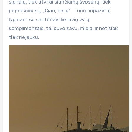
signalų, tiek atvirai siunčiamų šypsenų, tiek
paprasčiausių „Ciao, bella“ . Turiu pripažinti,
lyginant su santūriais lietuvių vyrų
komplimentais, tai buvo žavu, miela, ir net šiek
tiek nejauku.