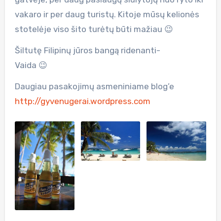
vakaro ir per daug turistų. Kitoje mūsų kelionės
stotelėje viso šito turėtų būti mažiau 😉
Šiltutę Filipinų jūros bangą ridenanti-
Vaida 😉
Daugiau pasakojimų asmeniniame blog’e
http://gyvenugerai.wordpress.com