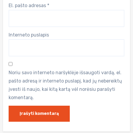
El. pašto adresas
*
Interneto puslapis
Noriu savo interneto naršyklėje išsaugoti vardą, el.
pašto adresą ir interneto puslapį, kad jų nebereiktų
įvesti iš naujo, kai kitą kartą vėl norėsiu parašyti
komentarą.