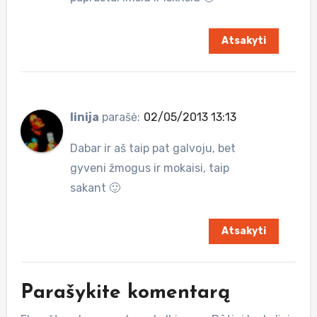
Atsakyti
linija
parašė:
02/05/2013 13:13
Dabar ir aš taip pat galvoju, bet
gyveni žmogus ir mokaisi, taip
sakant 🙂
Atsakyti
Parašykite komentarą