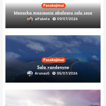
Pasakojimai
Menorka maziausia abalearu salu sese
alfabeta
09/07/2026
Pasakojimai
Sala vandenyne
ArunasG
05/07/2026