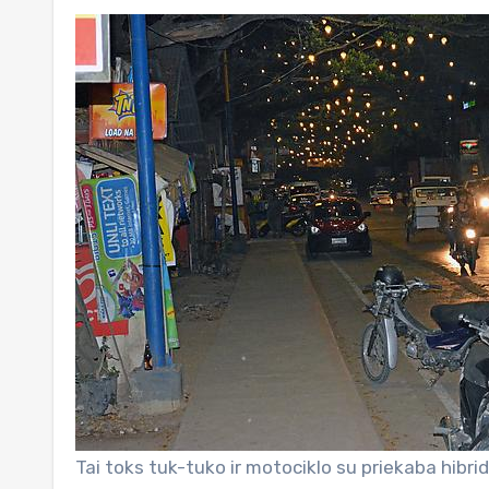
Tai toks tuk-tuko ir motociklo su priekaba hibr