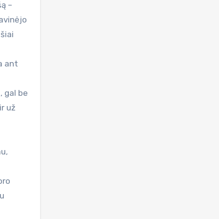
šą –
avinėjo
šiai
a ant
, gal be
ir už
au,
oro
au