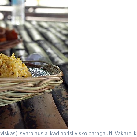
iskas), svarbiausia, kad norisi visko paragauti. Vakare, ka