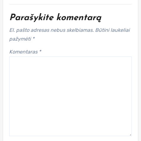
Parašykite komentarą
El. pašto adresas nebus skelbiamas.
Būtini laukeliai
pažymėti
*
Komentaras
*