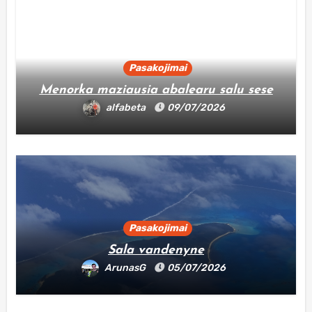
Pasakojimai
Menorka maziausia abalearu salu sese
alfabeta
09/07/2026
Pasakojimai
Sala vandenyne
ArunasG
05/07/2026