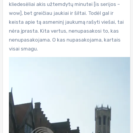
kliedesėliai akis užtemdytų minutei [is serijos –
wow], bet greičiau jaukiai ir šiltai. Todėl gal ir
keista apie tą asmeninį jaukumą rašyti viešai, tai
nėra įprasta. Kita vertus, nenupasakosi to, kas
nenupasakojama. O kas nupasakojama, kartais
visai smagu.