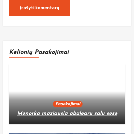
Kelionių Pasakojimai
Pasakojimai
Menorka maziausia abalearu salu sese