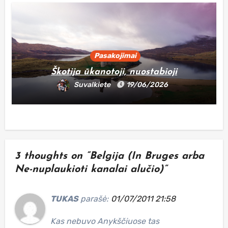
Pasakojimai
Škotija ūkanotoji, nuostabioji
Suvalkiete
19/06/2026
3 thoughts on “Belgija (In Bruges arba
Ne-nuplaukioti kanalai alučio)”
TUKAS
parašė:
01/07/2011 21:58
Kas nebuvo Anykščiuose tas