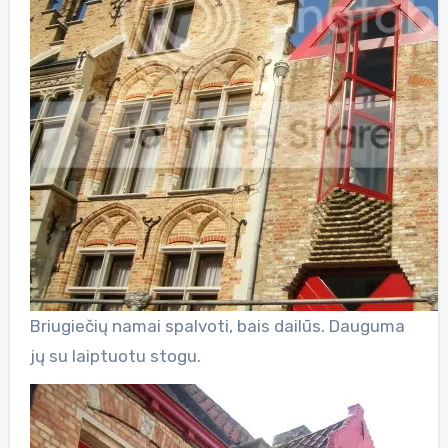
Briugiečių namai spalvoti, bais dailūs. Dauguma
jų su laiptuotu stogu.