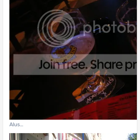
Alus…