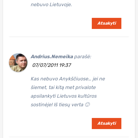
nebuvo Lietuvoje.
Atsakyti
Andrius.Nemeika
parašė:
07/07/2011 19:37
Kas nebuvo Anykščiuose… jei ne
šiemet, tai kitą met privalote
apsilankyti Lietuvos kultūros
sostinėje! Iš tiesų verta 🙂
Atsakyti