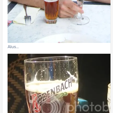
Alus…