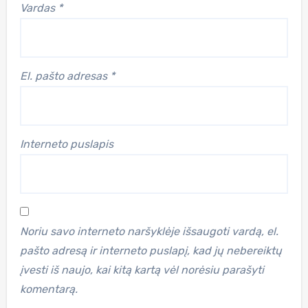
Vardas
*
El. pašto adresas
*
Interneto puslapis
Noriu savo interneto naršyklėje išsaugoti vardą, el.
pašto adresą ir interneto puslapį, kad jų nebereiktų
įvesti iš naujo, kai kitą kartą vėl norėsiu parašyti
komentarą.