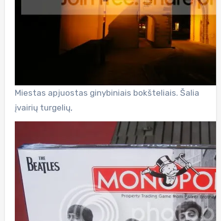
Miestas apjuostas ginybiniais bokšteliais. Šalia
įvairių turgelių,