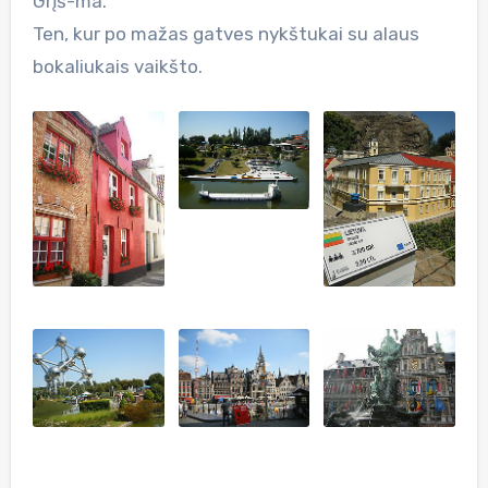
Grįš-ma.
Ten, kur po mažas gatves nykštukai su alaus
bokaliukais vaikšto.