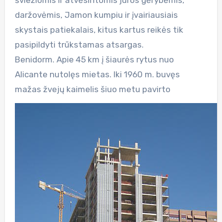
daržovėmis, Jamon kumpiu ir įvairiausiais
skystais patiekalais, kitus kartus reikės tik
pasipildyti trūkstamas atsargas.
Benidorm. Apie 45 km į šiaurės rytus nuo
Alicante nutolęs mietas. Iki 1960 m. buvęs
mažas žvejų kaimelis šiuo metu pavirto