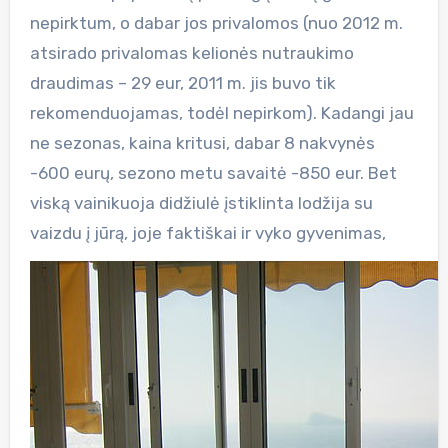
nepirktum, o dabar jos privalomos (nuo 2012 m.
atsirado privalomas kelionės nutraukimo
draudimas – 29 eur, 2011 m. jis buvo tik
rekomenduojamas, todėl nepirkom). Kadangi jau
ne sezonas, kaina kritusi, dabar 8 nakvynės
-600 eurų, sezono metu savaitė -850 eur. Bet
viską vainikuoja didžiulė įstiklinta lodžija su
vaizdu į jūrą, joje faktiškai ir vyko gyvenimas,