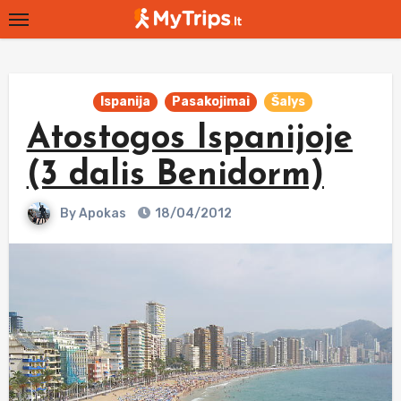
Skip
to
content
Ispanija
Pasakojimai
Šalys
Atostogos Ispanijoje
(3 dalis Benidorm)
By
Apokas
18/04/2012