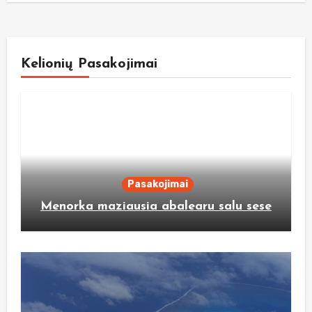
Kelionių Pasakojimai
Pasakojimai
Menorka maziausia abalearu salu sese