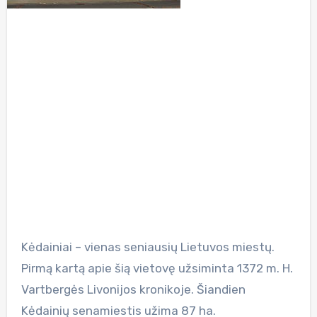
Kėdainiai – vienas seniausių Lietuvos miestų.
Pirmą kartą apie šią vietovę užsiminta 1372 m. H.
Vartbergės Livonijos kronikoje. Šiandien
Kėdainių senamiestis užima 87 ha.