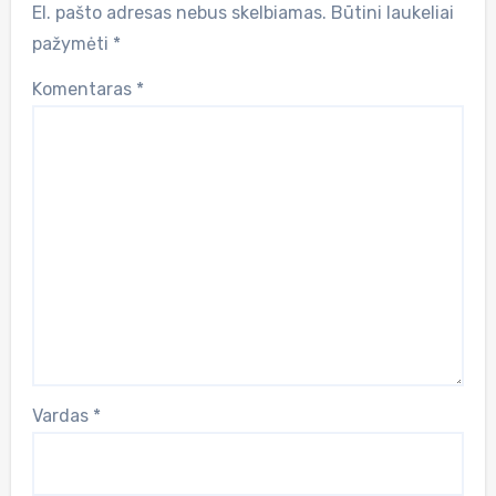
El. pašto adresas nebus skelbiamas.
Būtini laukeliai
pažymėti
*
Komentaras
*
Vardas
*