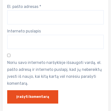
El. pašto adresas
*
Interneto puslapis
Noriu savo interneto naršyklėje išsaugoti vardą, el.
pašto adresą ir interneto puslapį, kad jų nebereiktų
įvesti iš naujo, kai kitą kartą vėl norėsiu parašyti
komentarą.