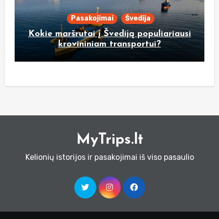
Pasakojimai
Švedija
Kokie maršrutai į Švediją populiariausi
krovininiam transportui?
MyTrips.lt
Kelionių istorijos ir pasakojimai iš viso pasaulio