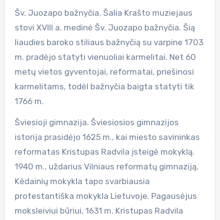
Šv. Juozapo bažnyčia. Šalia Krašto muziejaus
stovi XVIII a. medinė Šv. Juozapo bažnyčia. Šią
liaudies baroko stiliaus bažnyčią su varpine 1703
m. pradėjo statyti vienuoliai karmelitai. Net 60
metų vietos gyventojai, reformatai, priešinosi
karmelitams, todėl bažnyčia baigta statyti tik
1766 m.
Šviesioji gimnazija. Šviesiosios gimnazijos
istorija prasidėjo 1625 m., kai miesto savininkas
reformatas Kristupas Radvila įsteigė mokyklą.
1940 m., uždarius Vilniaus reformatų gimnaziją,
Kėdainių mokykla tapo svarbiausia
protestantiška mokykla Lietuvoje. Pagausėjus
moksleiviui būriui, 1631 m. Kristupas Radvila