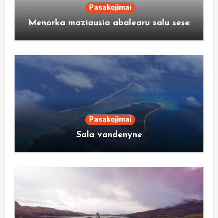
Pasakojimai
Menorka maziausia abalearu salu sese
Pasakojimai
Sala vandenyne