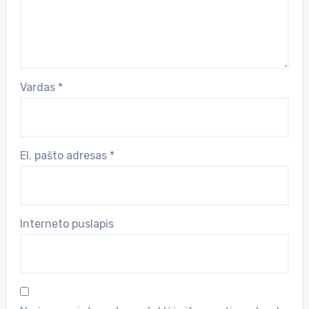
Vardas
*
El. pašto adresas
*
Interneto puslapis