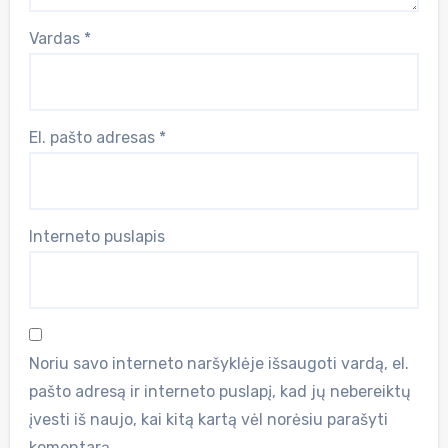
Vardas
*
El. pašto adresas
*
Interneto puslapis
Noriu savo interneto naršyklėje išsaugoti vardą, el.
pašto adresą ir interneto puslapį, kad jų nebereiktų
įvesti iš naujo, kai kitą kartą vėl norėsiu parašyti
komentarą.