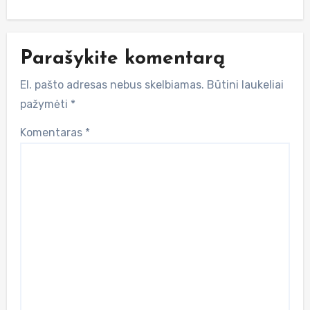
Parašykite komentarą
El. pašto adresas nebus skelbiamas.
Būtini laukeliai
pažymėti
*
Komentaras
*