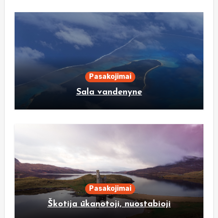
Pasakojimai
Sala vandenyne
Pasakojimai
Škotija ūkanotoji, nuostabioji