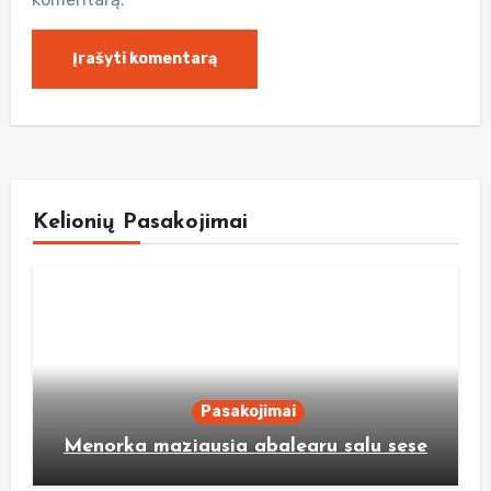
Kelionių Pasakojimai
Pasakojimai
Menorka maziausia abalearu salu sese