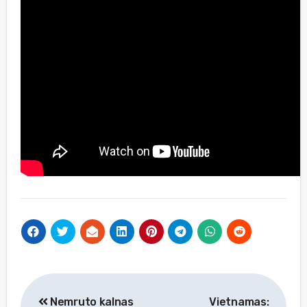
Navigacija
Nemruto kalnas
Vietnamas: