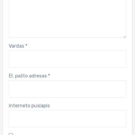
Vardas
*
El. pašto adresas
*
Interneto puslapis