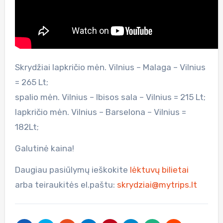
Skrydžiai lapkričio mėn. Vilnius – Malaga – Vilnius
= 265 Lt;
spalio mėn. Vilnius – Ibisos sala – Vilnius = 215 Lt;
lapkričio mėn. Vilnius – Barselona – Vilnius =
182Lt;
Galutinė kaina!
Daugiau pasiūlymų ieškokite
lėktuvų bilietai
arba teiraukitės el.paštu:
skrydziai@mytrips.lt