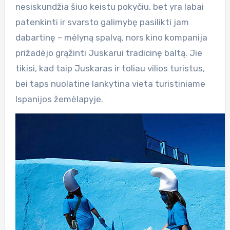
nesiskundžia šiuo keistu pokyčiu, bet yra labai
patenkinti ir svarsto galimybę pasilikti jam
dabartinę – mėlyną spalvą, nors kino kompanija
prižadėjo grąžinti Juskarui tradicinę baltą. Jie
tikisi, kad taip Juskaras ir toliau vilios turistus,
bei taps nuolatine lankytina vieta turistiniame
Ispanijos žemėlapyje.