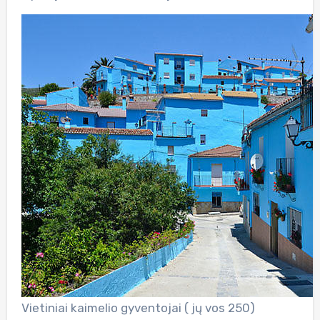
Vietiniai kaimelio gyventojai ( jų vos 250)