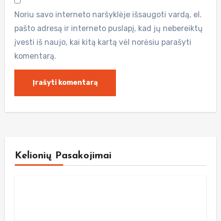
Noriu savo interneto naršyklėje išsaugoti vardą, el.
pašto adresą ir interneto puslapį, kad jų nebereiktų
įvesti iš naujo, kai kitą kartą vėl norėsiu parašyti
komentarą.
Kelionių Pasakojimai