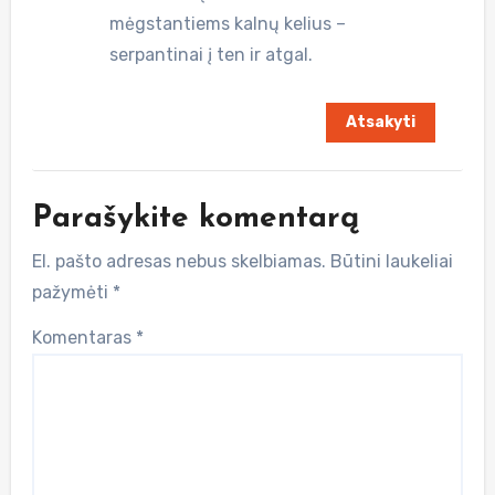
mėgstantiems kalnų kelius –
serpantinai į ten ir atgal.
Atsakyti
Parašykite komentarą
El. pašto adresas nebus skelbiamas.
Būtini laukeliai
pažymėti
*
Komentaras
*