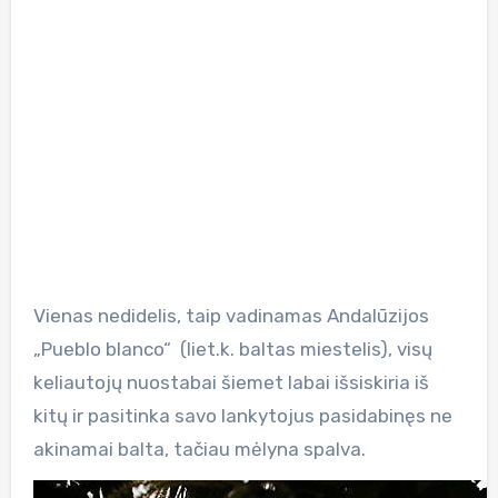
Vienas nedidelis, taip vadinamas Andalūzijos
„Pueblo blanco“ (liet.k. baltas miestelis), visų
keliautojų nuostabai šiemet labai išsiskiria iš
kitų ir pasitinka savo lankytojus pasidabinęs ne
akinamai balta, tačiau mėlyna spalva.