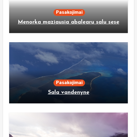
Pasakojimai
Menorka maziausia abalearu salu sese
Pasakojimai
Sala vandenyne