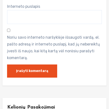
Interneto puslapis
Noriu savo interneto naršyklėje išsaugoti vardą, el.
pašto adresą ir interneto puslapį, kad jų nebereiktų
įvesti iš naujo, kai kitą kartą vėl norėsiu parašyti
komentarą.
Kelionių Pasakojimai