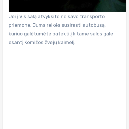
Jei į Vis salą atvyksite ne savo transporto
priemone, Jums reikės susirasti autobusą,
kuriuo galėtumėte patekti į kitame salos gale
esantį Komižos žvejų kaimelį.