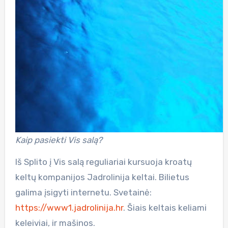
Kaip pasiekti Vis salą?
Iš Splito į Vis salą reguliariai kursuoja kroatų
keltų kompanijos Jadrolinija keltai. Bilietus
galima įsigyti internetu. Svetainė:
https://www1.jadrolinija.hr
. Šiais keltais keliami
keleiviai, ir mašinos.