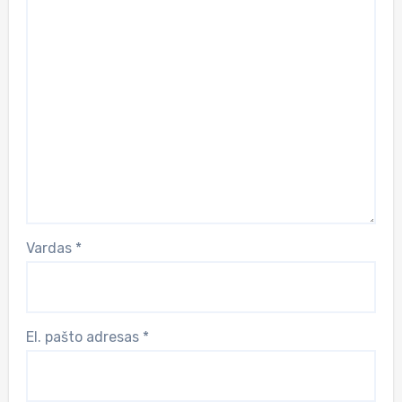
Vardas
*
El. pašto adresas
*