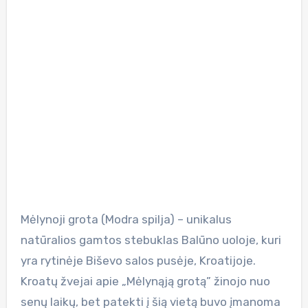
Mėlynoji grota (Modra spilja) – unikalus
natūralios gamtos stebuklas Balūno uoloje, kuri
yra rytinėje Biševo salos pusėje, Kroatijoje.
Kroatų žvejai apie „Mėlynąją grotą” žinojo nuo
senų laikų, bet patekti į šią vietą buvo įmanoma