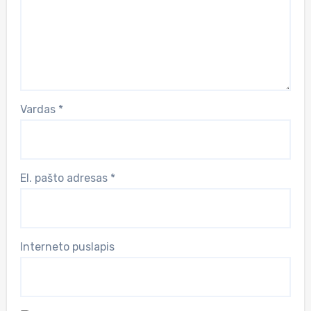
Vardas
*
El. pašto adresas
*
Interneto puslapis