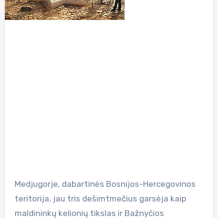
Medjugorje, dabartinės Bosnijos-Hercegovinos
teritorija, jau tris dešimtmečius garsėja kaip
maldininkų kelionių tikslas ir Bažnyčios