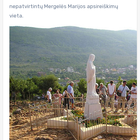
nepatvirtintų Mergelės Marijos apsireiškimų
vieta.