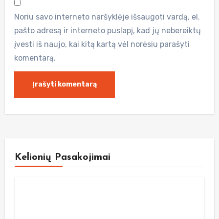
Noriu savo interneto naršyklėje išsaugoti vardą, el.
pašto adresą ir interneto puslapį, kad jų nebereiktų
įvesti iš naujo, kai kitą kartą vėl norėsiu parašyti
komentarą.
Kelionių Pasakojimai