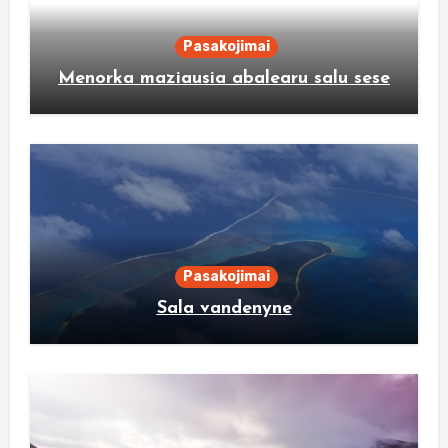
Pasakojimai
Menorka maziausia abalearu salu sese
Pasakojimai
Sala vandenyne