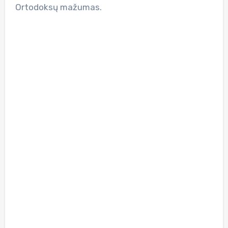
Ortodoksų mažumas.