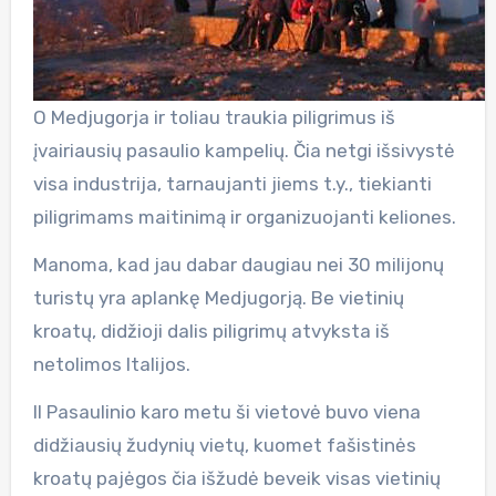
O Medjugorja ir toliau traukia piligrimus iš
įvairiausių pasaulio kampelių. Čia netgi išsivystė
visa industrija, tarnaujanti jiems t.y., tiekianti
piligrimams maitinimą ir organizuojanti keliones.
Manoma, kad jau dabar daugiau nei 30 milijonų
turistų yra aplankę Medjugorją. Be vietinių
kroatų, didžioji dalis piligrimų atvyksta iš
netolimos Italijos.
II Pasaulinio karo metu ši vietovė buvo viena
didžiausių žudynių vietų, kuomet fašistinės
kroatų pajėgos čia išžudė beveik visas vietinių