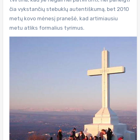
čia vykstančių stebuklų autentiškumą, bet 2010
metų kovo mėnesį pranešė, kad artimiausiu
metu atliks formalius tyrimus.