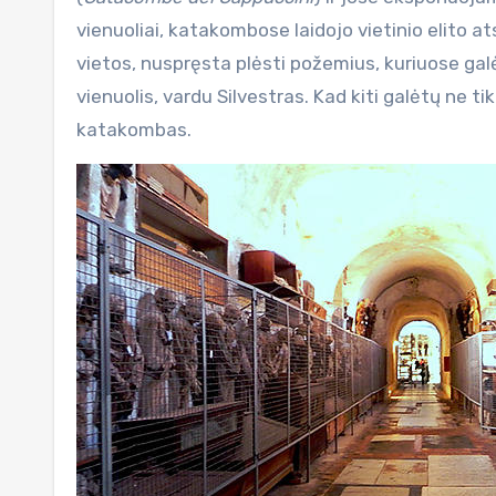
vienuoliai, katakombose laidojo vietinio elito 
vietos, nuspręsta plėsti požemius, kuriuose gal
vienuolis, vardu Silvestras. Kad kiti galėtų ne tik
katakombas.