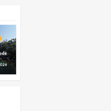
rodė
2026