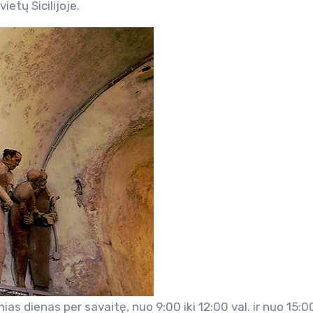
ietų Sicilijoje.
as dienas per savaitę, nuo 9:00 iki 12:00 val. ir nuo 15:00