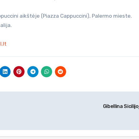
puccini aikštėje (Piazza Cappuccini), Palermo mieste.
alija.
.lt
Gibellina Sicilij