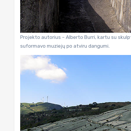
Projekto autorius – Alberto Burri, kartu su sku
suformavo muziejų po atviru dangumi.