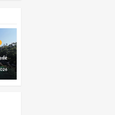
rodė
2026