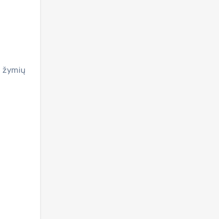
s žymių