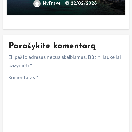
MyTravel
22/02/2026
Parašykite komentarą
El. pašto adresas nebus skelbiamas.
Būtini laukeliai
pažymėti
*
Komentaras
*