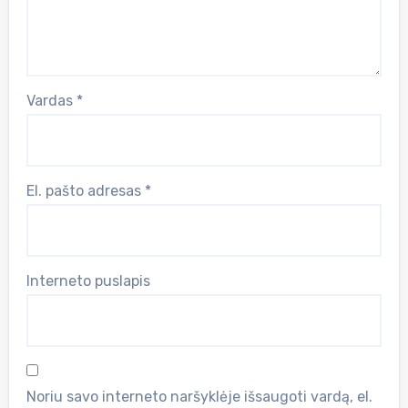
Vardas
*
El. pašto adresas
*
Interneto puslapis
Noriu savo interneto naršyklėje išsaugoti vardą, el.