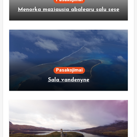
Menorka maziausia abalearu salu sese
Pasakojimai
Sala vandenyne