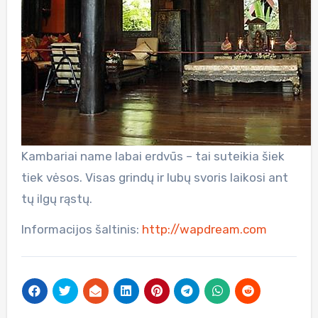
Kambariai name labai erdvūs – tai suteikia šiek
tiek vėsos. Visas grindų ir lubų svoris laikosi ant
tų ilgų rąstų.
Informacijos šaltinis:
http://wapdream.com