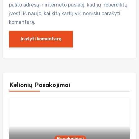
pašto adresą ir interneto puslapį, kad jų nebereiktų
įvesti iš naujo, kai kitą kartą vėl norėsiu parašyti
komentarą.
Kelionių Pasakojimai
Pasakojimai