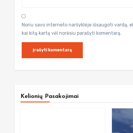
Noriu savo interneto naršyklėje išsaugoti vardą, el.
kai kitą kartą vėl norėsiu parašyti komentarą.
Kelionių Pasakojimai