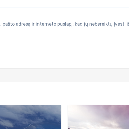
 pašto adresą ir interneto puslapį, kad jų nebereiktų įvesti i