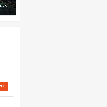
2026
ti