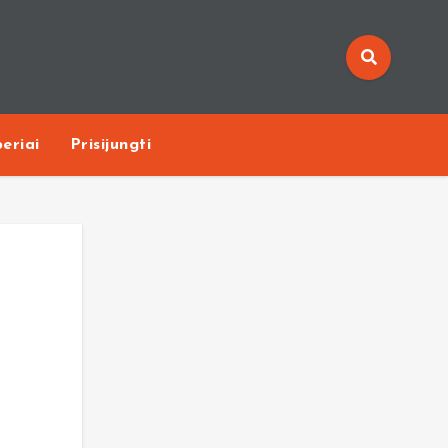
eriai
Prisijungti