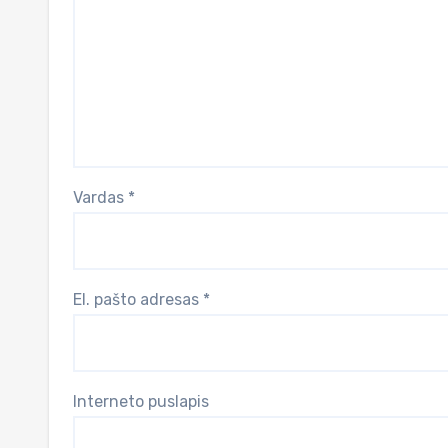
Vardas
*
El. pašto adresas
*
Interneto puslapis