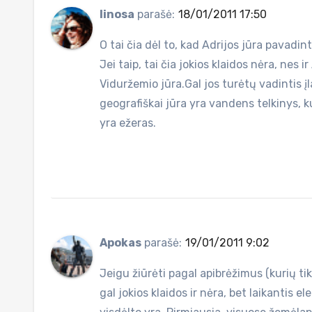
linosa
parašė:
18/01/2011 17:50
O tai čia dėl to, kad Adrijos jūra pavadi
Jei taip, tai čia jokios klaidos nėra, nes ir
Viduržemio jūra.Gal jos turėtų vadintis 
geografiškai jūra yra vandens telkinys, ku
yra ežeras.
Apokas
parašė:
19/01/2011 9:02
Jeigu žiūrėti pagal apibrėžimus (kurių tik
gal jokios klaidos ir nėra, bet laikantis e