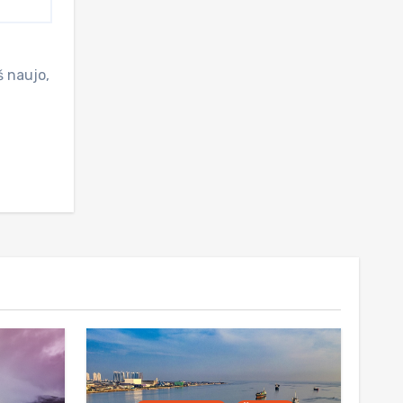
š naujo,