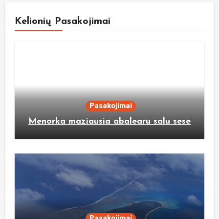
Kelionių Pasakojimai
Pasakojimai
Menorka maziausia abalearu salu sese
Pasakojimai