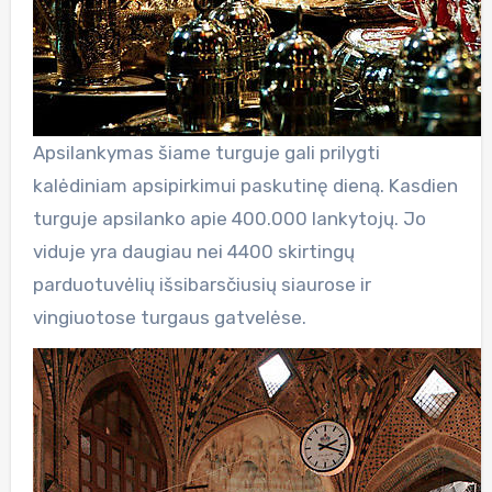
Apsilankymas šiame turguje gali prilygti
kalėdiniam apsipirkimui paskutinę dieną. Kasdien
turguje apsilanko apie 400.000 lankytojų. Jo
viduje yra daugiau nei 4400 skirtingų
parduotuvėlių išsibarsčiusių siaurose ir
vingiuotose turgaus gatvelėse.