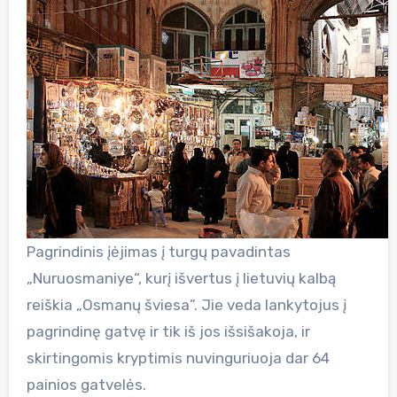
Pagrindinis įėjimas į turgų pavadintas
„Nuruosmaniye“, kurį išvertus į lietuvių kalbą
reiškia „Osmanų šviesa”. Jie veda lankytojus į
pagrindinę gatvę ir tik iš jos išsišakoja, ir
skirtingomis kryptimis nuvinguriuoja dar 64
painios gatvelės.