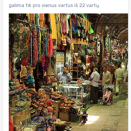
galima tik pro vienus vartus iš 22 vartų.