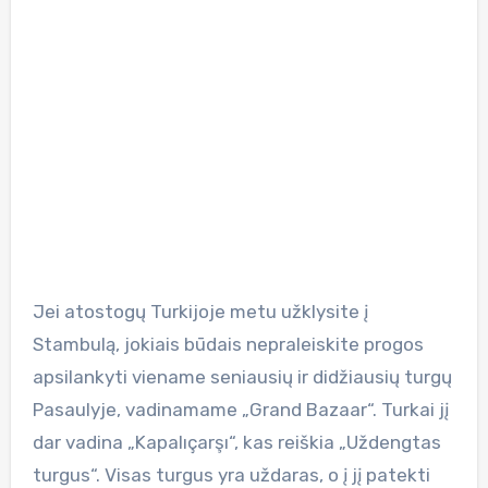
Jei atostogų Turkijoje metu užklysite į
Stambulą, jokiais būdais nepraleiskite progos
apsilankyti viename seniausių ir didžiausių turgų
Pasaulyje, vadinamame „Grand Bazaar“. Turkai jį
dar vadina „Kapalıçarşı“, kas reiškia „Uždengtas
turgus“. Visas turgus yra uždaras, o į jį patekti