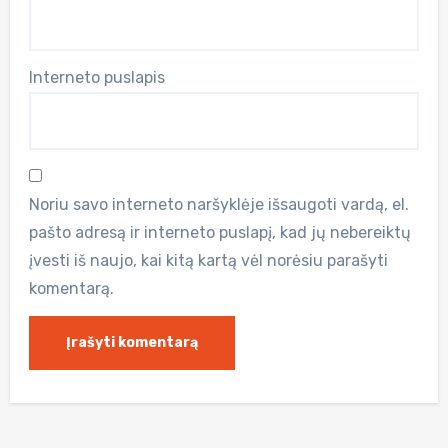
Interneto puslapis
Noriu savo interneto naršyklėje išsaugoti vardą, el.
pašto adresą ir interneto puslapį, kad jų nebereiktų
įvesti iš naujo, kai kitą kartą vėl norėsiu parašyti
komentarą.