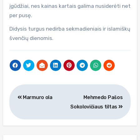
įgūdžiai, nes kainas kartais galima nusiderėti net
per pusę.
Didysis turgus nedirba sekmadieniais ir islamiškų
švenčių dienomis.
Navigacija
Marmuro ola
Mehmedo Pašos
tarp
Sokolovičiaus tiltas
įrašų