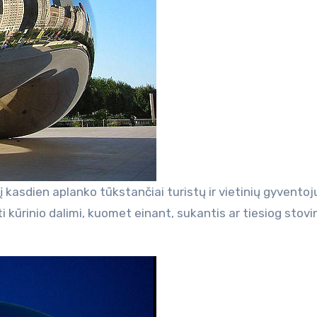
į kasdien aplanko tūkstančiai turistų ir vietinių gyventojų
pti kūrinio dalimi, kuomet einant, sukantis ar tiesiog stovi