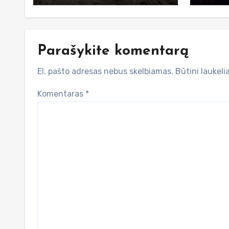
Parašykite komentarą
El. pašto adresas nebus skelbiamas.
Būtini laukel
Komentaras
*