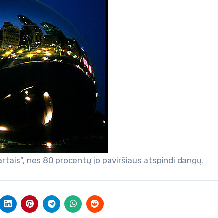
artais”, nes 80 procentų jo paviršiaus atspindi dangų.