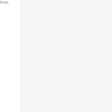
inys,