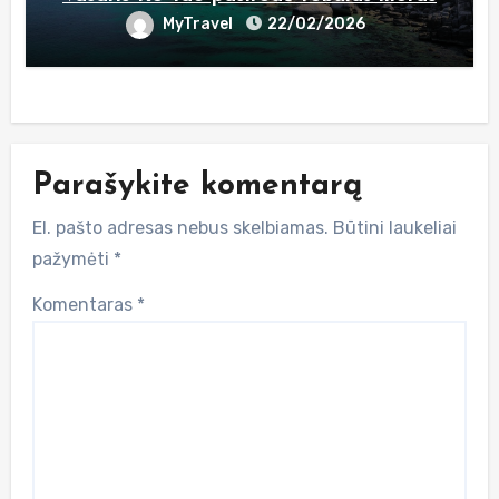
MyTravel
22/02/2026
Parašykite komentarą
El. pašto adresas nebus skelbiamas.
Būtini laukeliai
pažymėti
*
Komentaras
*