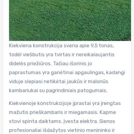
Kiekviena konstrukcija sveria apie 9,5 tonas,
todėl viešbutis yra tvirtas ir nereikalaujantis
didelės priežiūros. Tačiau išorinis jo
paprastumas yra ganėtinai apgaulingas, kadangi
viduje slepiasi netikėtai jaukūs ir malonūs
kambariukai su pagrindiniais patogumais.
Kiekvienoje konstrukcijoje įprastai yra įrengtas
mažutis prieškambaris ir miegamasis. Kapme
stovi spinta daiktams. Įvesta elektra. Sienos
profesionaliai išdažytos vietinio menininko ir