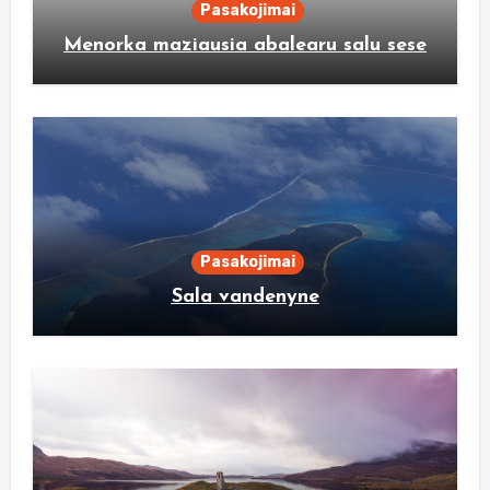
Pasakojimai
Menorka maziausia abalearu salu sese
Pasakojimai
Sala vandenyne