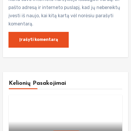
pašto adresą ir interneto puslapį, kad jų nebereiktų
įvesti iš naujo, kai kitą kartą vėl norėsiu parašyti
komentarą.
Kelionių Pasakojimai