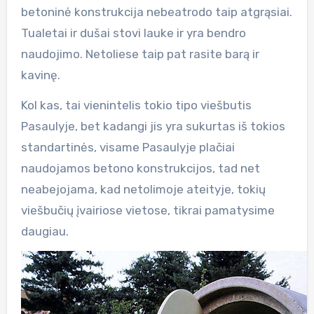
betoninė konstrukcija nebeatrodo taip atgrąsiai.
Tualetai ir dušai stovi lauke ir yra bendro
naudojimo. Netoliese taip pat rasite barą ir
kavinę.
Kol kas, tai vienintelis tokio tipo viešbutis
Pasaulyje, bet kadangi jis yra sukurtas iš tokios
standartinės, visame Pasaulyje plačiai
naudojamos betono konstrukcijos, tad net
neabejojama, kad netolimoje ateityje, tokių
viešbučių įvairiose vietose, tikrai pamatysime
daugiau.