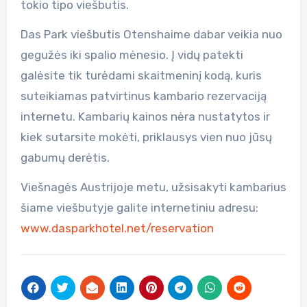
tokio tipo viešbutis.
Das Park viešbutis Otenshaime dabar veikia nuo
gegužės iki spalio mėnesio. Į vidų patekti
galėsite tik turėdami skaitmeninį kodą, kuris
suteikiamas patvirtinus kambario rezervaciją
internetu. Kambarių kainos nėra nustatytos ir
kiek sutarsite mokėti, priklausys vien nuo jūsų
gabumų derėtis.
Viešnagės Austrijoje metu, užsisakyti kambarius
šiame viešbutyje galite internetiniu adresu:
www.dasparkhotel.net/reservation