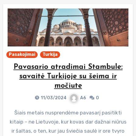
Pasakojimai
Turkija
Pavasario atradimai Stambule:
savaitė Turkijoje su šeima ir
močiute
11/03/2024
A6
0
Šiais metais nusprendėme pavasarį pasitikti
kitaip – ne Lietuvoje, kur kovas dar dažnai niūrus
ir šaltas, o ten, kur jau šviečia saulė ir ore tvyro