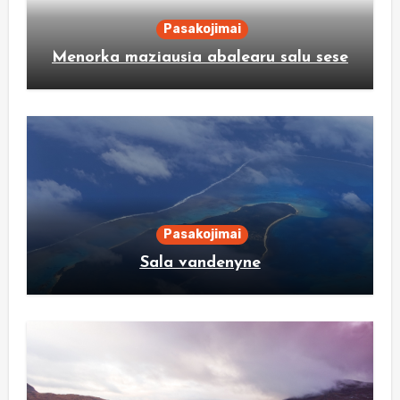
Pasakojimai
Menorka maziausia abalearu salu sese
Pasakojimai
Sala vandenyne