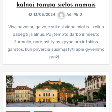
kalnai tampa sielos namais
13/08/2024
A6
0
Visą pavasarį galvoje sukosi viena mintis – reikia
pabėgti į kalnus. Po įtempto darbo ir miesto
šurmulio, norėjosi tylos, gryno oro ir tokios
gamtos, kuri priverčia susimąstyti apie gyvenimo
grožį.…