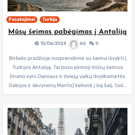
Pasakojimai
Turkija
Mūsų šeimos pabėgimas į Antaliją
15/06/2024
A6
0
Birželio pradžioje nusprendėme su šeima išvykti į
Turkijos Antaliją. Tai buvo pirmoji mūsų šeimos
(mano vyro Dainiaus ir dviejų vaikų dvylikametės
Gabijos ir devynerių Manto) kelionė į šią šalį, tad…