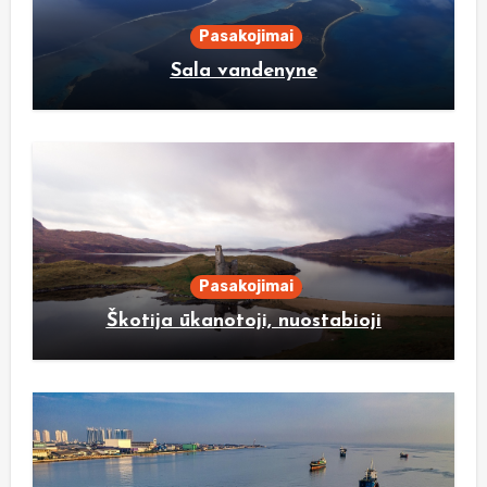
Pasakojimai
Sala vandenyne
Pasakojimai
Škotija ūkanotoji, nuostabioji