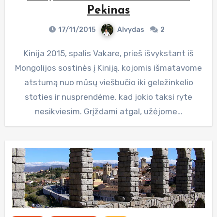
Pekinas
17/11/2015
Alvydas
2
Kinija 2015, spalis Vakare, prieš išvykstant iš
Mongolijos sostinės į Kiniją, kojomis išmatavome
atstumą nuo mūsų viešbučio iki geležinkelio
stoties ir nusprendėme, kad jokio taksi ryte
nesikviesim. Grįždami atgal, užėjome…