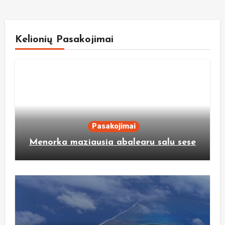
Kelionių Pasakojimai
Pasakojimai
Menorka maziausia abalearu salu sese