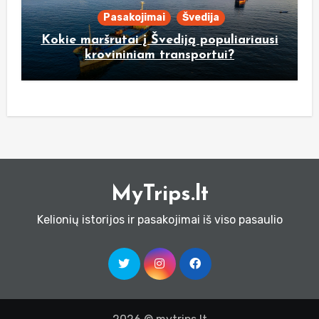
Pasakojimai
Švedija
Kokie maršrutai į Švediją populiariausi
krovininiam transportui?
MyTrips.lt
Kelionių istorijos ir pasakojimai iš viso pasaulio