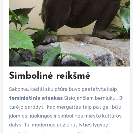
Simbolinė reikšmė
Sakoma, kad ši skulptūra buvo pastatyta kaip
feministinis atsakas
Sisiojančiam berniukui. Ji
turėjo parodyti, kad mergaitės taip pat gali būti
įdomios, juokingos ir simbolinės miesto kultūros
dalys. Tai modernus požiūris į lyties lygybę,