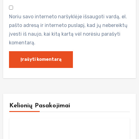
Noriu savo interneto naršyklėje išsaugoti vardą, el.
pašto adresą ir interneto puslapį, kad jų nebereiktų
įvesti iš naujo, kai kitą kartą vėl norėsiu parašyti
komentarą.
Kelionių Pasakojimai