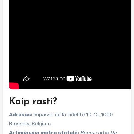
Kaip rasti?
Adresas:
Impasse de la Fidélité 10-12, 1000
Brussels, Belgium
Artimiausia metro stotelė:
Bourse
arba
De