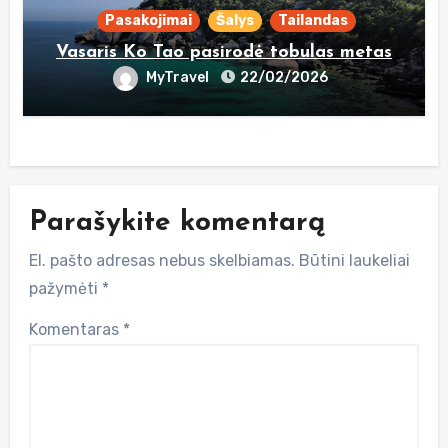
Pasakojimai
Šalys
Tailandas
Vasaris Ko Tao pasirodė tobulas metas
MyTravel
22/02/2026
Parašykite komentarą
El. pašto adresas nebus skelbiamas.
Būtini laukeliai
pažymėti
*
Komentaras
*