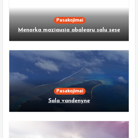
Pasakojimai
Menorka maziausia abalearu salu sese
Pasakojimai
Sala vandenyne