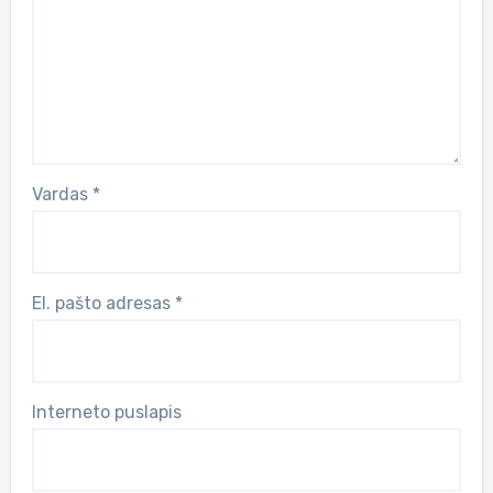
Vardas
*
El. pašto adresas
*
Interneto puslapis